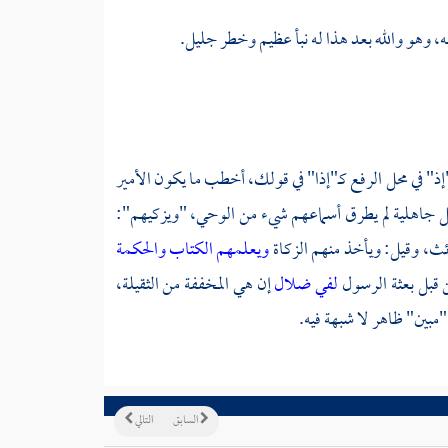
، وهو والله بعد هذا له نبأ عظيم وخطر جليل.
 "إذ" في محل الرفع كـ"إذا" في قولك، أخطب ما يكون الأمير
هل جاهلية لم يطرق أسماعهم شيء من الوحي، "ويزكيهم":
ث، وقيل: ويأخذ منهم الزكاة
ويعلمهم الكتاب والحكمة
 قبل بعثة الرسول
لفي ضلال
إن هي المخففة من الثقيلة،
"مبين" ظاهر لا شبهة فيه.
السابق
التالي