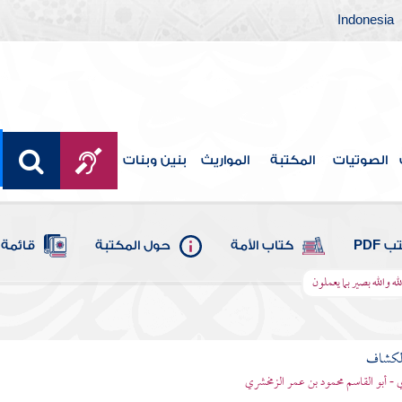
Indonesia
الصوتيات
المكتبة
المواريث
بنين وبنات
 PDF
كتاب الأمة
حول المكتبة
قائمة 
ه والله بصير بما يعملون
الكشاف
 - أبو القاسم محمود بن عمر الزمخشري