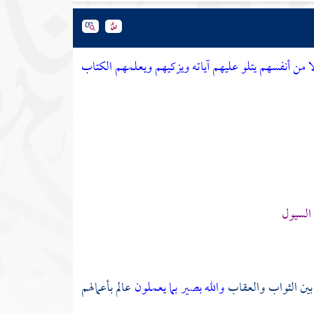
لا من أنفسهم يتلو عليهم آياته ويزكيهم ويعلمهم الكتاب
 السيول
 بين الثواب والعقاب
والله بصير بما يعملون
عالم بأعمالهم