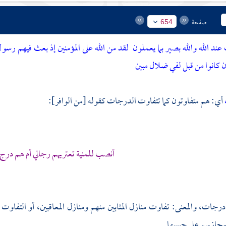
صفحة
654
د الله والله بصير بما يعملون
لقد من الله على المؤمنين إذ بعث فيهم رسو
 كانوا من قبل لفي ضلال مبين
أي: هم متفاوتون كما تتفاوت الدرجات كقوله [من الوافر]:
أنصب للمنية تعتريهم رجالي أم هم درج
رجات، والمعنى: تفاوت منازل المثابين منهم ومنازل المعاقبين، أو التفاوت
مجازيهم على حسبها.