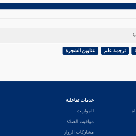
ية
ترجمة علم
عناوين الشجرة
خدمات تفاعلية
اة
المواريث
مواقيت الصلاة
مشاركات الزوار