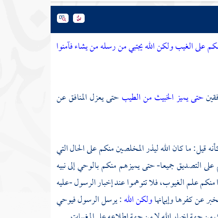
لعكم على الغيب ولكن الله يجتبي من رسله من يشاء فآمنوا
فقين
حتى يميز الخبيث من الطيب
حتى يعزل المنافق عن
 قيل: ما كان الله ليذر المخلصين منكم على الحال التي
لى التصديق جميعا- حتى يميزهم منكم بالوحي إلى نبيه
ا منكم علم الغيوب، فلا تتوهموا عند إخبار الرسول -عليه
بر عن كفرها وإيمانها
ولكن الله
: يرسل الرسول فيوحي
لك من جهة إخبار الله لا من جهة اطلاعه على المغيبات.