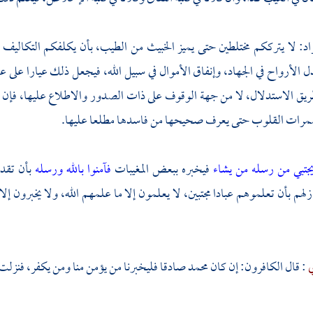
اد: لا يترككم مختلطين حتى يميز الخبيث من الطيب، بأن يكلفكم التكاليف ا
ل الأرواح في الجهاد، وإنفاق الأموال في سبيل الله، فيجعل ذلك عيارا عل
 الاستدلال، لا من جهة الوقوف على ذات الصدور والاطلاع عليها، فإن ذلك م
رات القلوب حتى يعرف صحيحها من فاسدها مطلعا عليها.
يجتبي من رسله من يشاء
فيخبره ببعض المغيبات
فآمنوا بالله ورسله
بأن تقد
زلهم بأن تعلموهم عبادا مجتبين، لا يعلمون إلا ما علمهم الله، ولا يخبرون إل
ي
: قال الكافرون: إن كان
محمد
صادقا فليخبرنا من يؤمن منا ومن يكفر، فنزلت