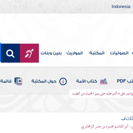
Indonesia
الصوتيات
المكتبة
المواريث
بنين وبنات
 PDF
كتاب الأمة
حول المكتبة
قائمة 
المؤمنين على ما أنتم عليه حتى يميز الخبيث من الطيب
الكشاف
 - أبو القاسم محمود بن عمر الزمخشري