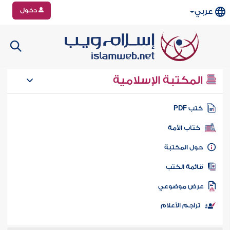
دخول
عربي
المكتبة الإسلامية
تب PDF
كتاب الأمة
ول المكتبة
ائمة الكتب
رض موضوعي