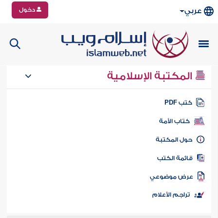
دخول
عربي
المكتبة الإسلامية
تب PDF
كتاب الأمة
ول المكتبة
ائمة الكتب
رض موضوعي