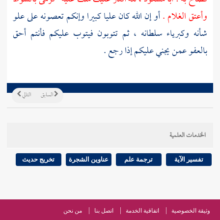
وأعتق الغلام .
أو إن الله كان عليا كبيرا وإنكم تعصونه على علو
شأنه وكبرياء سلطانه ، ثم تتوبون فيتوب عليكم فأنتم أحق
بالعفو عمن يجني عليكم إذا رجع .
السابق
التالي
الخدمات العلمية
تفسير الآية
ترجمة علم
عناوين الشجرة
تخريج حديث
وثيقة الخصوصية
اتفاقية الخدمة
اتصل بنا
من نحن