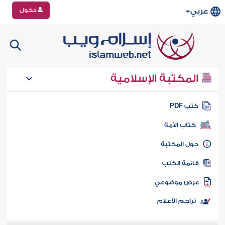
دخول
عربي
المكتبة الإسلامية
تب PDF
كتاب الأمة
ول المكتبة
ائمة الكتب
رض موضوعي