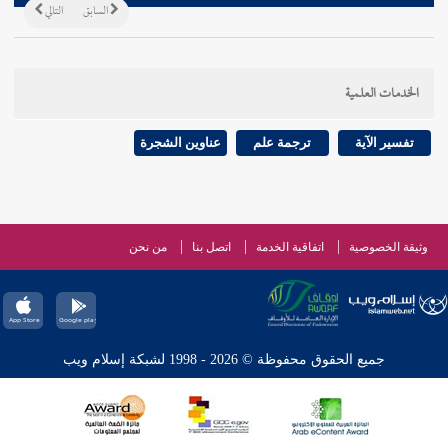
السابق
التالي
الخدمات العلمية
تفسير الآية
ترجمة علم
عناوين الشجرة
وثيقة الخصوصية
اتفاقية الخدمة
اتصل بنا
من نحن
جميع الحقوق محفوظة © 2026 - 1998 لشبكة إسلام ويب