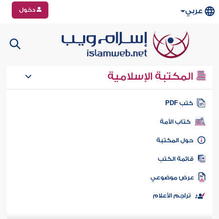
دخول
عربي
المكتبة الإسلامية
تب PDF
كتاب الأمة
ول المكتبة
ائمة الكتب
رض موضوعي