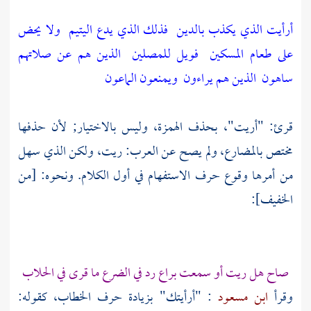
أرأيت الذي يكذب بالدين
فذلك الذي يدع اليتيم
ولا يحض
على طعام المسكين
فويل للمصلين
الذين هم عن صلاتهم
ساهون
الذين هم يراءون
ويمنعون الماعون
قرئ: "أريت"، بحذف الهمزة، وليس بالاختيار; لأن حذفها
مختص بالمضارع، ولم يصح عن العرب: ريت، ولكن الذي سهل
من أمرها وقوع حرف الاستفهام في أول الكلام. ونحوه: [من
الخفيف]:
صاح هل ريت أو سمعت براع رد في الضرع ما قرى في الحلاب
وقرأ
ابن مسعود
: "أرأيتك" بزيادة حرف الخطاب، كقوله: