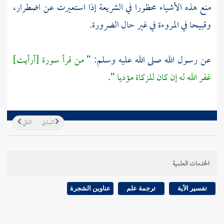
منع هذه الأشياء محظورا في الشريعة إذا استعيرت عن اضطرار،
وقبيحا في المروءة في غير حال الضرورة.
عن رسول الله صلى الله عليه وسلم: "
من قرأ سورة [أرأيت]
غفر الله له إن كان للزكاة مؤديا
".
السابق
التالي
الخدمات العلمية
تفسير الآية
ترجمة علم
عناوين الشجرة