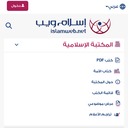
دخول
عربي
المكتبة الإسلامية
تب PDF
كتاب الأمة
ول المكتبة
ائمة الكتب
رض موضوعي