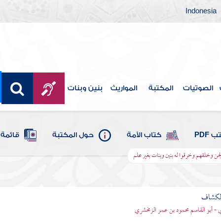
Indonesia
الصوتيات
المكتبة
المواريث
بنين وبنات
 PDF
كتاب الأمة
حول المكتبة
قائمة 
لجن وخلقهم وخرقوا له بنين وبنات بغير علم
الكشاف
 - أبو القاسم محمود بن عمر الزمخشري