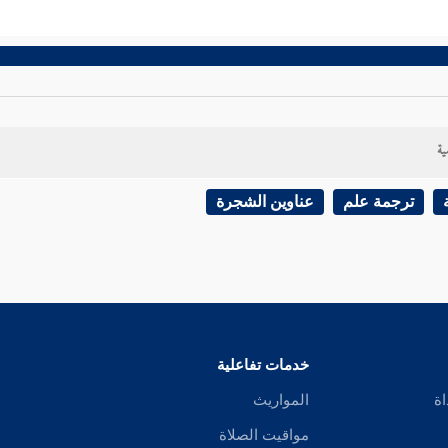
ية
ترجمة علم
عناوين الشجرة
خدمات تفاعلية
اة
المواريث
مواقيت الصلاة