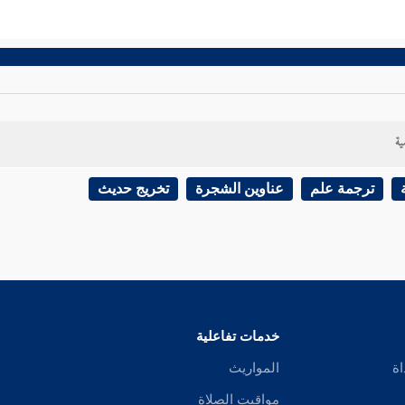
ية
ترجمة علم
عناوين الشجرة
تخريج حديث
خدمات تفاعلية
اة
المواريث
مواقيت الصلاة