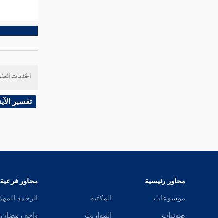
الكافرين
تفسير قوله تعالى فتلقى ءادم من ربه كلمات
فتاب عليه إنه هو التواب الرحيم
تفسير قوله تعالى يابنى إسرائيل اذكروا
نعمتي التي أنعمت عليكم وأوفوا بعهدى أوف
الخدمات العلم
بعهدكم
تفسير الآية
تفسير قوله تعالى ولا تلبسوا الحق بالباطل
وتكتموا الحق وأنتم تعلمون
تفسير قوله تعالى أتأمرون الناس بالبر وتنسون
أنفسكم وأنتم تتلون الكتاب أفلا تعقلون
تفسير قوله تعالى يا بنى إسراءيل اذكروا
محاور رئيسية
محاور فرعية
نعمتى التي أنعمت عليكم وإنى فضلتكم على
موسوعات
المكتبة
الرحمة المهد
العالمين
صوتيات
المواريث
واحة رمضان