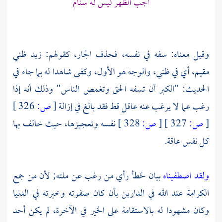
أجب الظهر ليس له سنام
وقيل معناه: سفه في نفسه، فحذف الجار، كقولهم: زيد ظني
مقيم، أي في ظني، والوجه هو الأول، وكفى شاهدا له بما جاء في
الحديث: "الكبر أن تسفه الحق وتغمص الناس" وذلك أنه إذا
رغب عما لا يرغب عنه عاقل قط فقد بالغ في إزالة
[
ص:
326 ]
[
ص:
327 ]
[
ص:
328 ]
نفسه وتعجيزها، حيث خالف بها
كل نفس عاقة.
ولقد اصطفيناه
بيان لخطأ رأي من رغب عن ملته; لأن من جمع
الكرامة عند الله في الدارين بأن كان صفوته وخيرته في الدنيا
وكان مشهودا له بالاستقامة على الخير في الآخرة، لم يكن أحد