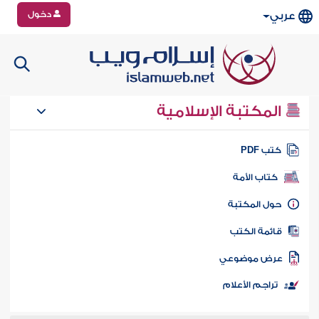
دخول
عربي
المكتبة الإسلامية
تب PDF
كتاب الأمة
ول المكتبة
ائمة الكتب
رض موضوعي