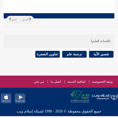
السابق
التالي
الخدمات العلمية
تفسير الآية
ترجمة علم
عناوين الشجرة
وثيقة الخصوصية
اتفاقية الخدمة
اتصل بنا
من نحن
جميع الحقوق محفوظة © 2026 - 1998 لشبكة إسلام ويب