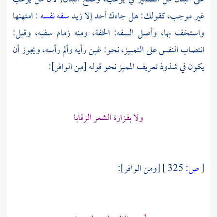
غير موجب، كقولك: هل جاءك أحد إلا زيد
سفه نفسه
: امتهنها
واستخف بها، وأصل السفه: الخفة، ومنه زمام سفيه، وقيل:
انتصاب النفس على التمييز، نحو: غبن رأيه وألم رأسه، ويجوز أن
يكون في شذوذ تعريف المميز نحو قوله [من الوافر]:
ولا بفزارة الشعر الرقابا
[
ص:
325 ]
[ومن الوافر]: