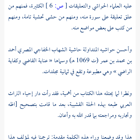
عليه العلماء الحواشي والتعليقات
[
ص:
6 ]
الكثيرة، فمنهم من
علق تعليقة على سورة منه، ومنهم من حشى تحشية تامة، ومنهم
من كتب على بعض مواضع منه.
وأحسن حواشيه المتداولة حاشية
الشهاب الخفاجي المصري أحمد
بن محمد بن عمر
(ت 1069 هـ) وسماها « عناية القاضي وكفاية
الراضي » وهي مطبوعة وتقع في ثمانية مجلدات.
ونظرا لما يحتله هذا الكتاب من أهمية، فقد رأت دار إحياء التراث
العربي طبعه بهذه الحلة القشيبة، بعد ما قامت بتصحيح [اظه
وتجاربه ومراجعته بما قدر الله به وأعان.
هذا وقد وضعنا وراء هذه الكلمة مقدمة: ترجمنا فيه لمؤلف هذا