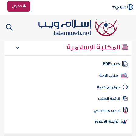
دخول
عربي
المكتبة الإسلامية
تب PDF
كتاب الأمة
ول المكتبة
ائمة الكتب
رض موضوعي