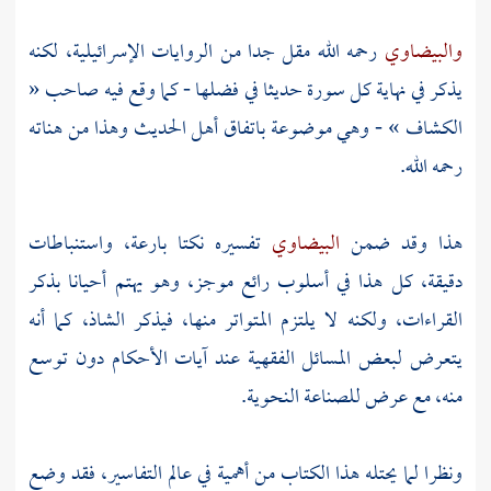
والبيضاوي
رحمه الله مقل جدا من الروايات الإسرائيلية، لكنه
يذكر في نهاية كل سورة حديثا في فضلها - كما وقع فيه صاحب «
الكشاف » - وهي موضوعة باتفاق أهل الحديث وهذا من هناته
رحمه الله.
هذا وقد ضمن
البيضاوي
تفسيره نكتا بارعة، واستنباطات
دقيقة، كل هذا في أسلوب رائع موجز، وهو يهتم أحيانا بذكر
القراءات، ولكنه لا يلتزم المتواتر منها، فيذكر الشاذ، كما أنه
يتعرض لبعض المسائل الفقهية عند آيات الأحكام دون توسع
منه، مع عرض للصناعة النحوية.
ونظرا لما يحتله هذا الكتاب من أهمية في عالم التفاسير، فقد وضع