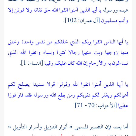
عبده ورسوله
يا أيها الذين آمنوا اتقوا الله حق تقاته ولا تموتن إلا
وأنتم مسلمون
[آل عمران: 102].
يا أيها الناس اتقوا ربكم الذي خلقكم من نفس واحدة وخلق
منها زوجها وبث منهما رجالا كثيرا ونساء واتقوا الله الذي
تساءلون به والأرحام إن الله كان عليكم رقيبا
[النساء: 1].
يا أيها الذين آمنوا اتقوا الله وقولوا قولا سديدا
يصلح لكم
أعمالكم ويغفر لكم ذنوبكم ومن يطع الله ورسوله فقد فاز فوزا
عظيما
[الأحزاب: 70 - 71]
أما بعد، فإن التفسير المسمى « أنوار التنزيل وأسرار التأويل »