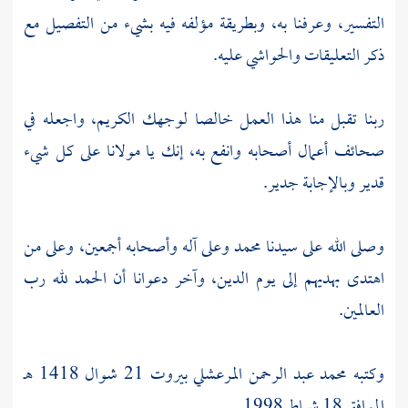
التفسير، وعرفنا به، وبطريقة مؤلفه فيه بشيء من التفصيل مع
ذكر التعليقات والحواشي عليه.
ربنا تقبل منا هذا العمل خالصا لوجهك الكريم، واجعله في
صحائف أعمال أصحابه وانفع به، إنك يا مولانا على كل شيء
قدير وبالإجابة جدير.
وصلى الله على سيدنا
محمد
وعلى آله وأصحابه أجمعين، وعلى من
اهتدى بهديهم إلى يوم الدين، وآخر دعوانا أن الحمد لله رب
العالمين.
وكتبه
محمد عبد الرحمن المرعشلي
بيروت
21 شوال 1418 هـ
الموافق 18 شباط 1998 .