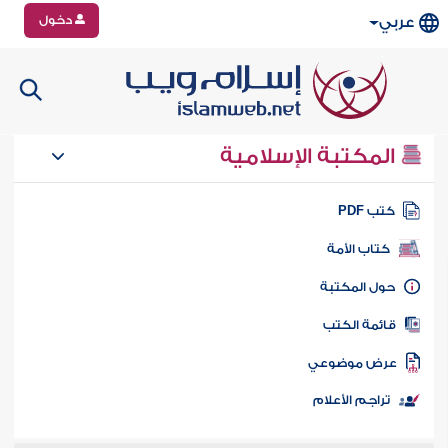
دخول
عربي
المكتبة الإسلامية
تب PDF
كتاب الأمة
ول المكتبة
ائمة الكتب
رض موضوعي