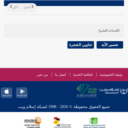
السابق
التالي
الخدمات العلمية
تفسير الآية
عناوين الشجرة
وثيقة الخصوصية
اتفاقية الخدمة
اتصل بنا
من نحن
جميع الحقوق محفوظة © 2026 - 1998 لشبكة إسلام ويب