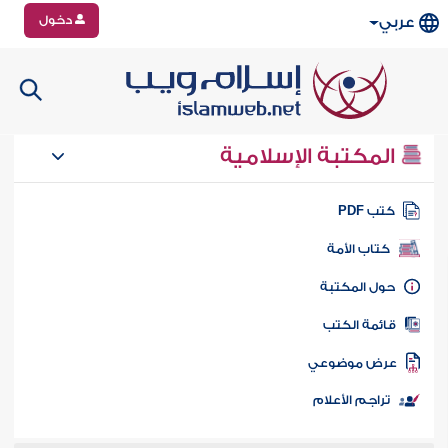
دخول
عربي
المكتبة الإسلامية
تب PDF
كتاب الأمة
ول المكتبة
ائمة الكتب
رض موضوعي