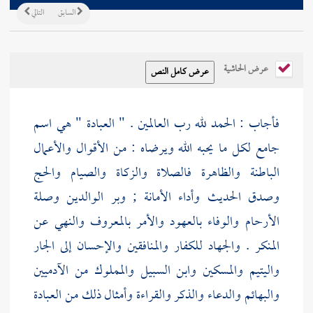
السابق
التالي
عرض الحاشية
فأجاب : الحمد لله رب العالمين . " العبادة " هي اسم
جامع لكل ما يحبه الله ويرضاه : من الأقوال والأعمال
الباطنة والظاهرة فالصلاة والزكاة والصيام والحج
وصدق الحديث وأداء الأمانة ; وبر الوالدين وصلة
الأرحام والوفاء بالعهود والأمر بالمعروف والنهي عن
المنكر . والجهاد للكفار والمنافقين والإحسان إلى الجار
واليتيم والمسكين وابن السبيل والمملوك من الآدميين
والبهائم والدعاء والذكر والقراءة وأمثال ذلك من العبادة