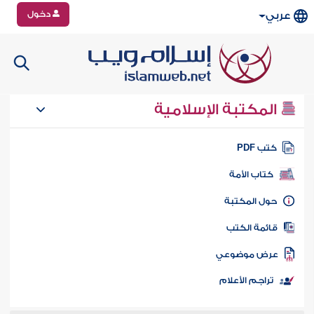
دخول
عربي
المكتبة الإسلامية
تب PDF
كتاب الأمة
ول المكتبة
ائمة الكتب
رض موضوعي