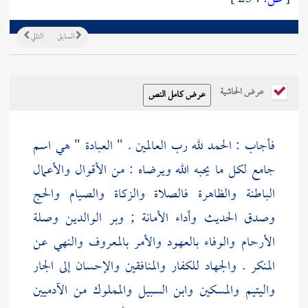
السابق
التالي
عرض الحاشية
فأجاب : الحمد لله رب العالمين . " العبادة " هي اسم
جامع لكل ما يحبه الله ويرضاه : من الأقوال والأعمال
الباطنة والظاهرة فالصلاة والزكاة والصيام والحج
وصدق الحديث وأداء الأمانة ; وبر الوالدين وصلة
الأرحام والوفاء بالعهود والأمر بالمعروف والنهي عن
المنكر . والجهاد للكفار والمنافقين والإحسان إلى الجار
واليتيم والمسكين وابن السبيل والمملوك من الآدميين