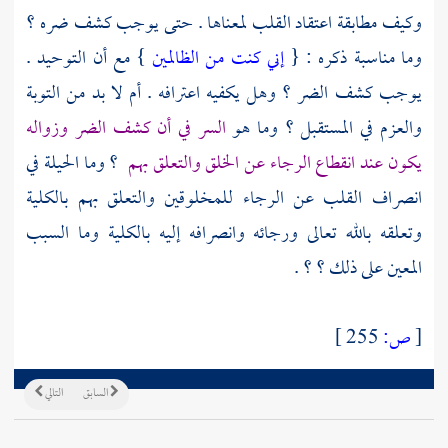
وكيف مطابقة اعتقاد القلب لمعناها . حتى يوجب كشف ضره ؟
وما مناسبة ذكره : {
إني كنت من الظالمين
} مع أن التوحيد .
يوجب كشف الضر ؟ وهل يكفيه اعترافه . أم لا بد من التوبة
والعزم في المستقبل ؟ وما هو
السر في أن كشف الضر وزواله
يكون عند انقطاع الرجاء عن الخلق والتعلق بهم
؟ وما الحيلة في
انصراف القلب عن الرجاء للمخلوقين والتعلق بهم بالكلية
وتعلقه بالله تعالى ورجائه وانصرافه إليه بالكلية وما السبب
المعين على ذلك ؟ ؟ .
[
ص:
255 ]
السابق
التالي