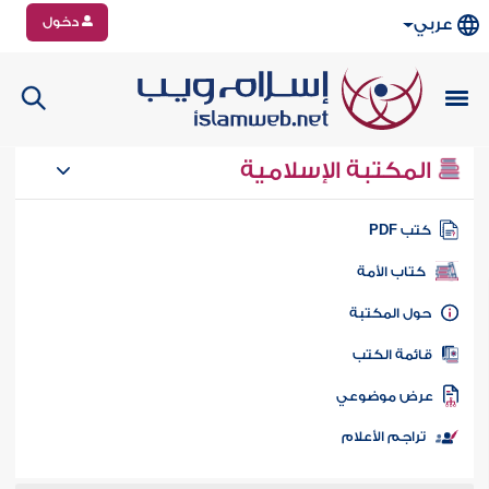
دخول
عربي
المكتبة الإسلامية
تب PDF
كتاب الأمة
ول المكتبة
ائمة الكتب
رض موضوعي