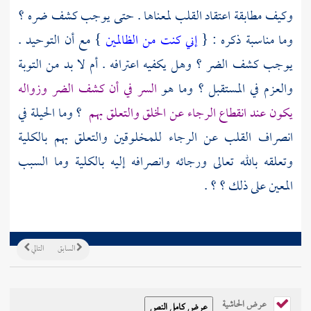
وكيف مطابقة اعتقاد القلب لمعناها . حتى يوجب كشف ضره ؟
وما مناسبة ذكره : {
إني كنت من الظالمين
} مع أن التوحيد .
يوجب كشف الضر ؟ وهل يكفيه اعترافه . أم لا بد من التوبة
والعزم في المستقبل ؟ وما هو
السر في أن كشف الضر وزواله
يكون عند انقطاع الرجاء عن الخلق والتعلق بهم
؟ وما الحيلة في
انصراف القلب عن الرجاء للمخلوقين والتعلق بهم بالكلية
وتعلقه بالله تعالى ورجائه وانصرافه إليه بالكلية وما السبب
المعين على ذلك ؟ ؟ .
السابق
التالي
عرض الحاشية