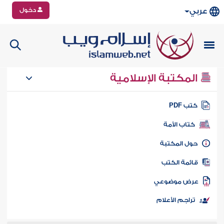
دخول
عربي
المكتبة الإسلامية
تب PDF
كتاب الأمة
ول المكتبة
ائمة الكتب
رض موضوعي