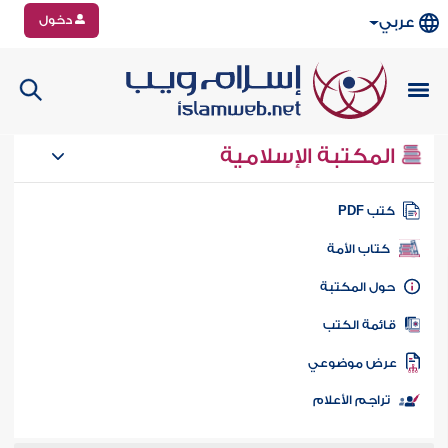
دخول
عربي
المكتبة الإسلامية
تب PDF
كتاب الأمة
ول المكتبة
ائمة الكتب
رض موضوعي