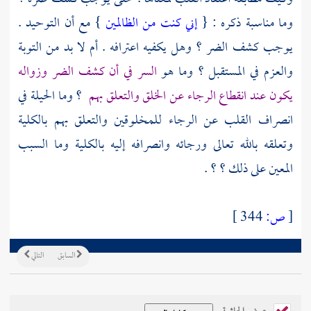
وما مناسبة ذكره : {
إني كنت من الظالمين
} مع أن التوحيد .
يوجب كشف الضر ؟ وهل يكفيه اعترافه . أم لا بد من التوبة
والعزم في المستقبل ؟ وما هو
السر في أن كشف الضر وزواله
يكون عند انقطاع الرجاء عن الخلق والتعلق بهم
؟ وما الحيلة في
انصراف القلب عن الرجاء للمخلوقين والتعلق بهم بالكلية
وتعلقه بالله تعالى ورجائه وانصرافه إليه بالكلية وما السبب
المعين على ذلك ؟ ؟ .
[
ص:
344 ]
السابق
التالي