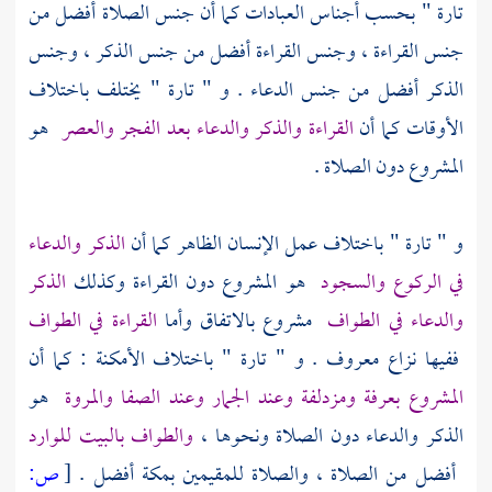
تارة " بحسب أجناس العبادات كما أن جنس الصلاة أفضل من
جنس القراءة ، وجنس القراءة أفضل من جنس الذكر ، وجنس
الذكر أفضل من جنس الدعاء . و " تارة " يختلف باختلاف
الأوقات كما أن
القراءة والذكر والدعاء بعد الفجر والعصر
هو
المشروع دون الصلاة .
و " تارة " باختلاف عمل الإنسان الظاهر كما أن
الذكر والدعاء
في الركوع والسجود
هو المشروع دون القراءة وكذلك
الذكر
والدعاء في الطواف
مشروع بالاتفاق وأما
القراءة في الطواف
ففيها نزاع معروف . و " تارة " باختلاف الأمكنة : كما أن
المشروع
بعرفة
ومزدلفة
وعند الجمار وعند
الصفا
والمروة
هو
الذكر والدعاء دون الصلاة ونحوها ،
والطواف بالبيت للوارد
أفضل من الصلاة ، والصلاة للمقيمين
بمكة
أفضل .
[
ص: