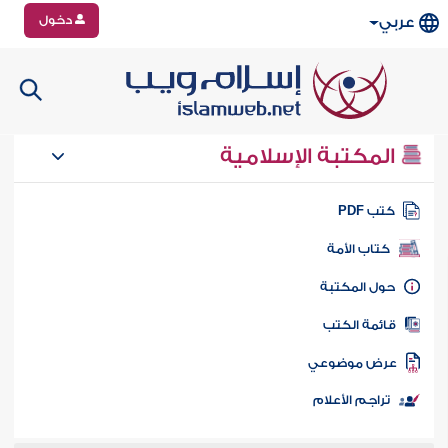
دخول
عربي
المكتبة الإسلامية
تب PDF
كتاب الأمة
ول المكتبة
ائمة الكتب
رض موضوعي