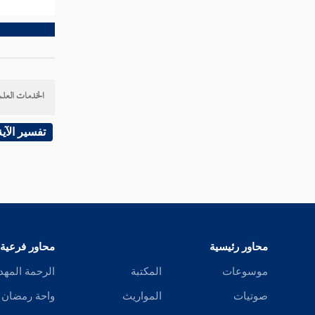
الخدمات العلم
تفسير الآية
محاور رئيسية
محاور فرعية
موسوعات
المكتبة
الرحمة المهد
صوتيات
المواريث
واحة رمضان