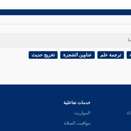
ية
ترجمة علم
عناوين الشجرة
تخريج حديث
خدمات تفاعلية
اة
المواريث
مواقيت الصلاة