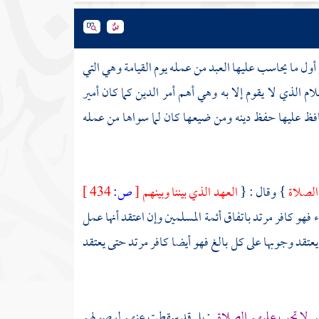
ل ما يحاسب عليها العبد من عمله يوم القيامة وهي التي
 الذي لا يقوم إلا به وهي أهم أمر الدين كما كان أمير
فظ عليها حفظ دينه ومن ضيعها كان لما سواها من عمله
 الصلاة
} وقال : {
العهد الذي بيننا وبينهم
[
ص:
434 ]
فهو كافر مرتد باتفاق أئمة المسلمين وإن اعتقد أنها عمل
عتقد وجوبها على كل بالغ فهو أيضا كافر مرتد حتى يعتقد
اص لا تجب عليهم الصلاة
; بل قد سقطت عنهم لوصولهم