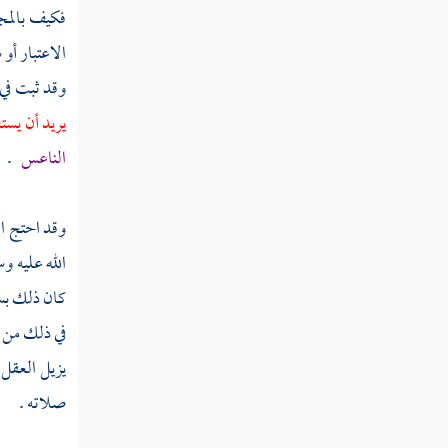
فكيف بالمج
الاعتبار أو
وقد ثبت في 
يريد أن يست
الناعس
.
وقد احتج ال
الله عليه و
كان ذلك بسب
في ذلك من 
يزيل العقل 
صلاته .