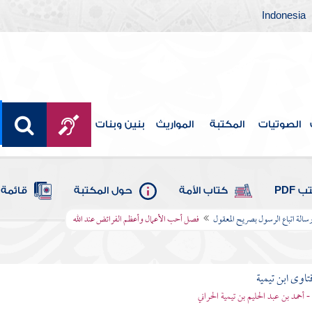
Indonesia
الصوتيات
المكتبة
المواريث
بنين وبنات
 PDF
كتاب الأمة
حول المكتبة
قائمة 
سالة اتباع الرسول بصريح المعقول
فصل أحب الأعمال وأعظم الفرائض عند الله
تاوى ابن تيمية
 - أحمد بن عبد الحليم بن تيمية الحراني