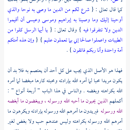
كما قال تعالى : {
شرع لكم من الدين ما وصى به نوحا والذي
أوحينا إليك وما وصينا به إبراهيم وموسى وعيسى أن أقيموا
الدين ولا تتفرقوا فيه
} وقال تعالى : {
يا أيها الرسل كلوا من
الطيبات واعملوا صالحا إني بما تعملون عليم
} {
وإن هذه أمتكم
أمة واحدة وأنا ربكم فاتقون
} .
فهذا هو الأصل الذي يجب على كل أحد أن يعتصم به فلا بد أن
يكون مريدا محبا لما أمره الله بإرادته ومحبته كارها مبغضا لما أمره
الله بكراهته وبغضه . والناس في هذا الباب " أربعة أنواع " :
أكملهم
الذين يحبون ما أحبه الله ورسوله ، ويبغضون ما أبغضه
الله ورسوله
فيريدون ما أمرهم الله ورسوله بإرادته ويكرهون ما
أمرهم الله ورسوله بكراهته وليس عندهم حب ولا بغض لغير