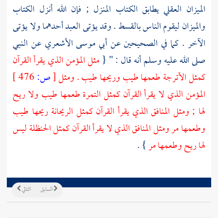
الميزان العقلي يطابق الكتاب المنزل ; فإن الله أنزل الكتاب
والميزان ليقوم الناس بالقسط . وقد يؤتى العبد أحدهما ولا يؤتى
الآخر . كما في الصحيحين عن
أبي موسى الأشعري
عن النبي
صلى الله عليه وسلم أنه قال : " {
مثل المؤمن الذي يقرأ القرآن
كمثل الأترجة طعمها طيب وريحها طيب . ومثل
[
ص:
476 ]
المؤمن الذي لا يقرأ القرآن كمثل التمرة طعمها طيب ولا ريح
لها ; ومثل المنافق الذي يقرأ القرآن كمثل الريحانة ريحها طيب
وطعمها مر ومثل المنافق الذي لا يقرأ القرآن كمثل الحنظلة ليس
لها ريح وطعمها مر
} .
السابق
التالي