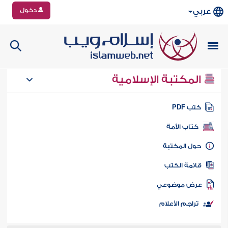
دخول
عربي
المكتبة الإسلامية
تب PDF
كتاب الأمة
ول المكتبة
ائمة الكتب
رض موضوعي