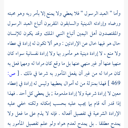
وأما " العبد الرسول " فلا يعطي ولا يمنع إلا بأمر ربه وهو محبته
ورضاه وإرادته الدينية والسابقون المقربون أتباع العبد الرسول
والمقتصدون أهل اليمين أتباع النبي الملك وقد يكون للإنسان
حال هو فيها خال عن الإرادتين : وهو ألا تكون له إرادة في عطاء
ولا منع ، لا إرادة دينية هو مأمور بها ولا إرادة نفسانية سواء كان
منهيا عنها أو غير منهي عنها بل ما وقع كان مرادا له ومهما فعل به
كان مرادا له من غير أن يفعل المأمور به شرعا في ذلك .
[
ص:
469 ]
فهذا بمنزلة من له أموال يعطيها وليس له إرادة في إعطاء
معين لا إرادة شرعية ولا إرادة مذمومة ; بل يعطي كل أحد . فهذا
إذا قدر أنه قام بما يجب عليه بحسب إمكانه ولكنه خفي عليه
الإرادة الشرعية في تفصيل أفعاله . فإنه لا يذم على ما فعل ولا
يمدح مطلقا . بل يمدح لعدم هواه ولو علم تفصيل المأمور به