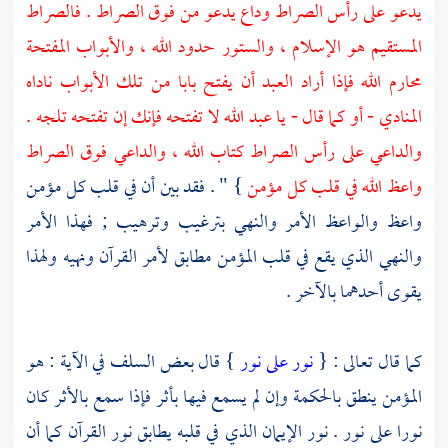
يدعو على رأس الصراط وداع يدعو من فوق الصراط . فالصراط
المستقيم هو الإسلام ، والستور حدود الله ، والأبواب المفتحة
محارم الله فإذا أراد العبد أن يفتح بابا من تلك الأبواب ناداه
المنادي - أو كما قال - يا عبد الله لا تفتحه فإنك إن تفتحه تلجه .
والداعي على رأس الصراط كتاب الله ، والداعي فوق الصراط
واعظ الله في قلب كل مؤمن
} " . فقد بين أن في قلب كل مؤمن
واعظ والواعظ الأمر والنهي بترغيب وترهيب ; فهذا الأمر
والنهي الذي يقع في قلب المؤمن مطابق لأمر القرآن ونهيه ولهذا
يقوى أحدهما بالآخر .
كما قال تعالى : {
نور على نور
} قال بعض
السلف
في الآية : هو
المؤمن ينطق بالحكمة وإن لم يسمع فيها بأثر فإذا سمع بالأثر كان
نورا على نور . نور الإيمان الذي في قلبه يطابق نور القرآن كما أن