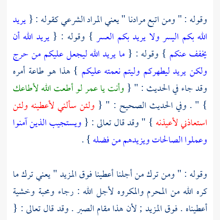
وقوله : " ومن اتبع مرادنا " يعني المراد الشرعي كقوله : {
يريد
الله بكم اليسر ولا يريد بكم العسر
} وقوله : {
يريد الله أن
يخفف عنكم
} وقوله : {
ما يريد الله ليجعل عليكم من حرج
ولكن يريد ليطهركم وليتم نعمته عليكم
} هذا هو طاعة أمره
وقد جاء في الحديث : " {
وأنت يا
عمر
لو أطعت الله لأطاعك
} " . وفي الحديث الصحيح : " {
ولئن سألني لأعطينه ولئن
استعاذني لأعيذنه
} " وقد قال تعالى : {
ويستجيب الذين آمنوا
وعملوا الصالحات ويزيدهم من فضله
} .
وقوله : " ومن ترك من أجلنا أعطينا فوق المزيد " يعني ترك ما
كره الله من المحرم والمكروه لأجل الله : رجاء ومحبة وخشية
أعطيناه . فوق المزيد ; لأن هذا مقام الصبر . وقد قال تعالى : {