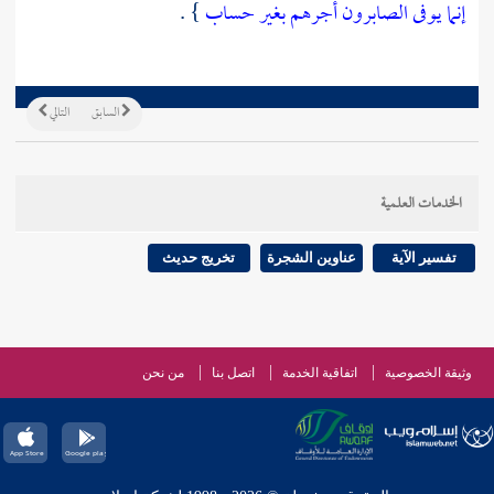
إنما يوفى الصابرون أجرهم بغير حساب
} .
السابق
التالي
الخدمات العلمية
تفسير الآية
عناوين الشجرة
تخريج حديث
وثيقة الخصوصية
اتفاقية الخدمة
اتصل بنا
من نحن