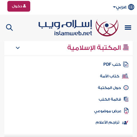
دخول
عربي
المكتبة الإسلامية
تب PDF
كتاب الأمة
ول المكتبة
ائمة الكتب
رض موضوعي