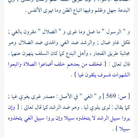
البدعة جهل وظلم وفيها اتباع الظن وما تهوى الأنفس .
و " الرسول " ما ضل وما غوى و " الضلال " مقرون بالغي ;
فكل غاو ضال ; والرشد ضد الغي والهدى ضد الضلال وهو
مجانبة طريق الفجار ، وأهل البدع كما كان
السلف
ينهون عنهما .
قال تعالى : {
فخلف من بعدهم خلف أضاعوا الصلاة واتبعوا
الشهوات فسوف يلقون غيا
} .
[
ص:
569 ]
و " الغي " في الأصل : مصدر غوى يغوي غيا ;
كما يقال : لوى يلوي ليا . وهو ضد الرشد كما قال تعالى : {
وإن
يروا سبيل الرشد لا يتخذوه سبيلا وإن يروا سبيل الغي يتخذوه
سبيلا
} .