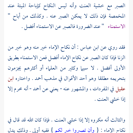
الصبر مع خشية العنت وأنه ليس النكاح كإباحة الميتة عند
المخمصة فإن ذلك لا يمكن الصبر عنه . وكذلك من أباح "
الاستمناء
" عند الضرورة فالصبر عن الاستمناء أفضل .
فقد روي عن
ابن عباس
: أن نكاح الإماء خير منه وهو خير من
الزنا فإذا كان الصبر عن نكاح الإماء أفضل فعن الاستمناء بطريق
الأولى أفضل . لا سيما وكثير من العلماء أو أكثرهم يجزمون
بتحريمه مطلقا وهو أحد الأقوال في مذهب
أحمد
. واختاره
ابن
عقيل
في المفردات ، والمشهور عنه - يعني عن
أحمد
- أنه محرم إلا
إذا خشي العنت .
والثالث أنه مكروه إلا إذا خشي العنت . فإذا كان الله قد قال في
نكاح الإماء : {
وأن تصبروا خير لكم
} ففيه أولى . وذلك يدل