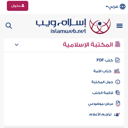
دخول
عربي
المكتبة الإسلامية
تب PDF
كتاب الأمة
ول المكتبة
ائمة الكتب
رض موضوعي