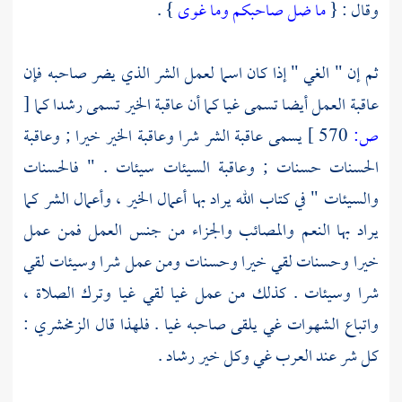
وقال : {
ما ضل صاحبكم وما غوى
} .
ثم إن " الغي " إذا كان اسما لعمل الشر الذي يضر صاحبه فإن
عاقبة العمل أيضا تسمى غيا كما أن عاقبة الخير تسمى رشدا كما
[
ص:
570 ]
يسمى عاقبة الشر شرا وعاقبة الخير خيرا ; وعاقبة
الحسنات حسنات ; وعاقبة السيئات سيئات . " فالحسنات
والسيئات " في كتاب الله يراد بها أعمال الخير ، وأعمال الشر كما
يراد بها النعم والمصائب والجزاء من جنس العمل فمن عمل
خيرا وحسنات لقي خيرا وحسنات ومن عمل شرا وسيئات لقي
شرا وسيئات . كذلك من عمل غيا لقي غيا وترك الصلاة ،
واتباع الشهوات غي يلقى صاحبه غيا . فلهذا قال
الزمخشري
:
كل شر عند
العرب
غي وكل خير رشاد .