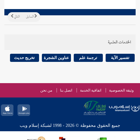
السابق
التالي
الخدمات العلمية
تفسير الآية
ترجمة علم
عناوين الشجرة
تخريج حديث
وثيقة الخصوصية
اتفاقية الخدمة
اتصل بنا
من نحن
جميع الحقوق محفوظة © 2026 - 1998 لشبكة إسلام ويب