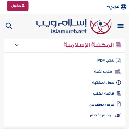
دخول
عربي
المكتبة الإسلامية
تب PDF
كتاب الأمة
ول المكتبة
ائمة الكتب
رض موضوعي