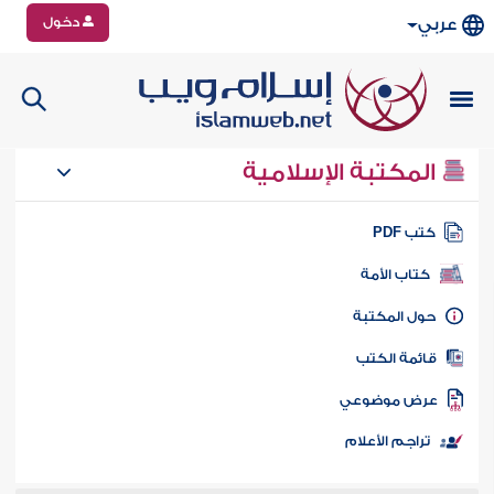
دخول
عربي
المكتبة الإسلامية
تب PDF
كتاب الأمة
ول المكتبة
ائمة الكتب
رض موضوعي