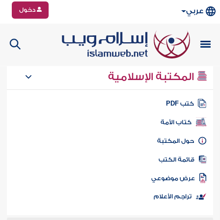
دخول
عربي
المكتبة الإسلامية
تب PDF
كتاب الأمة
ول المكتبة
ائمة الكتب
رض موضوعي