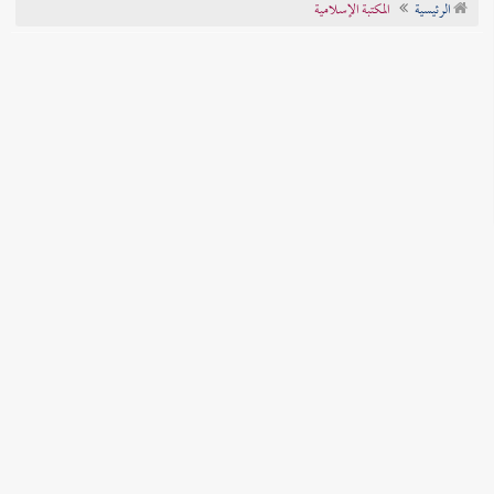
الرئيسية
المكتبة الإسلامية
تراجم الأعلام