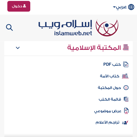
دخول
عربي
المكتبة الإسلامية
تب PDF
كتاب الأمة
ول المكتبة
ائمة الكتب
رض موضوعي