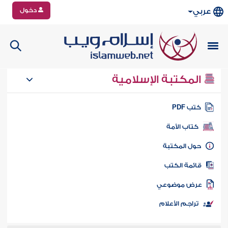
دخول
عربي
المكتبة الإسلامية
تب PDF
كتاب الأمة
ول المكتبة
ائمة الكتب
رض موضوعي