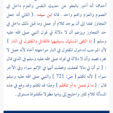
أحدهما أنه أخبر بالعفو عن حديث النفس والعزم داخل في
العموم والعزم والهم واحد . قاله
ابن سيده
. ( الثاني أنه جعل
التجاوز ممتدا إلى أن يوجد كلام أو عمل وما قبل ذلك داخل في
حد التجاوز ويزعم أن لا دلالة في قول النبي صلى الله عليه
وسلم {
إذ التقى المسلمان بسيفيهما فالقاتل والمقتول في النار
}
لأن الموجب لدخول المقتول في النار مواجهته أخاه لأنه عمل لا
مجرد قصد وأن لا دلالة في قوله صلى الله عليه وسلم في الذي قال
: { لو أن لي مالا لفعلت وفعلت أنهما في الإثم سواء وفي الأجر
سواء } لأنه تكلم
[
ص:
721 ]
والنبي صلى الله عليه وسلم
قال : {
ما لم تعمل به أو تتكلم
} وهذا قد تكلم وقد وقع في هذه
المسألة كلام كثير واحتيج إلى بيانها مطولا مكشوفا مستوفى .