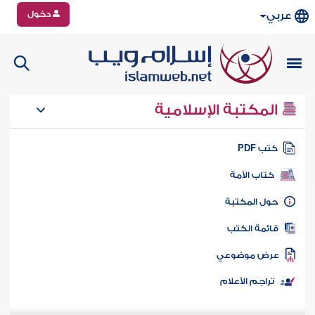
دخول
عربي
المكتبة الإسلامية
تب PDF
كتاب الأمة
ول المكتبة
ائمة الكتب
رض موضوعي