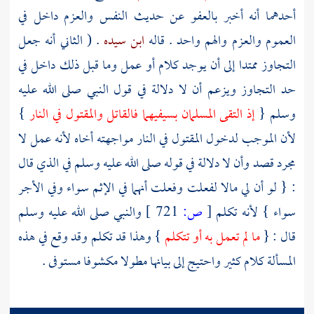
أحدهما أنه أخبر بالعفو عن حديث النفس والعزم داخل في
العموم والعزم والهم واحد . قاله
ابن سيده
. ( الثاني أنه جعل
التجاوز ممتدا إلى أن يوجد كلام أو عمل وما قبل ذلك داخل في
حد التجاوز ويزعم أن لا دلالة في قول النبي صلى الله عليه
وسلم {
إذ التقى المسلمان بسيفيهما فالقاتل والمقتول في النار
}
لأن الموجب لدخول المقتول في النار مواجهته أخاه لأنه عمل لا
مجرد قصد وأن لا دلالة في قوله صلى الله عليه وسلم في الذي قال
: { لو أن لي مالا لفعلت وفعلت أنهما في الإثم سواء وفي الأجر
سواء } لأنه تكلم
[
ص:
721 ]
والنبي صلى الله عليه وسلم
قال : {
ما لم تعمل به أو تتكلم
} وهذا قد تكلم وقد وقع في هذه
المسألة كلام كثير واحتيج إلى بيانها مطولا مكشوفا مستوفى .