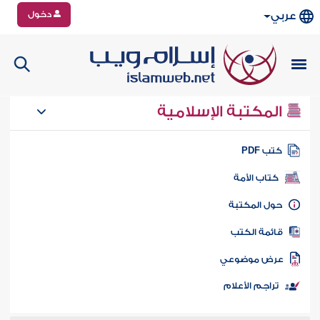
دخول
عربي
المكتبة الإسلامية
تب PDF
كتاب الأمة
ول المكتبة
ائمة الكتب
رض موضوعي