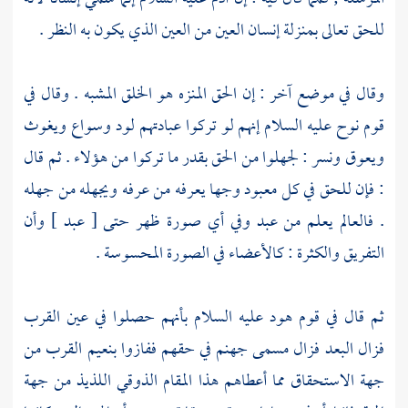
للحق تعالى بمنزلة إنسان العين من العين الذي يكون به النظر .
وقال في موضع آخر : إن الحق المنزه هو الخلق المشبه . وقال في
قوم
نوح
عليه السلام إنهم لو تركوا عبادتهم لود وسواع ويغوث
ويعوق ونسر : لجهلوا من الحق بقدر ما تركوا من هؤلاء . ثم قال
: فإن للحق في كل معبود وجها يعرفه من عرفه ويجهله من جهله
. فالعالم يعلم من عبد وفي أي صورة ظهر حتى [ عبد ] وأن
التفريق والكثرة : كالأعضاء في الصورة المحسوسة .
ثم قال في
قوم
هود
عليه السلام بأنهم حصلوا في عين القرب
فزال البعد فزال مسمى جهنم في حقهم ففازوا بنعيم القرب من
جهة الاستحقاق مما أعطاهم هذا المقام الذوقي اللذيذ من جهة