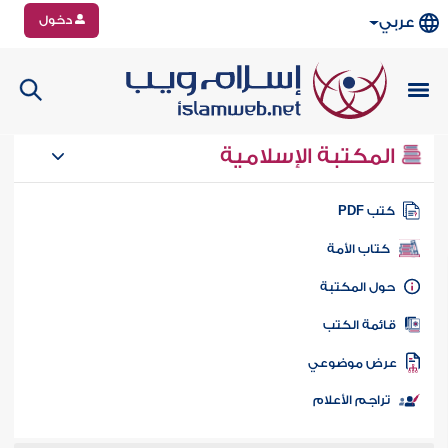
دخول
عربي
المكتبة الإسلامية
تب PDF
كتاب الأمة
ول المكتبة
ائمة الكتب
رض موضوعي