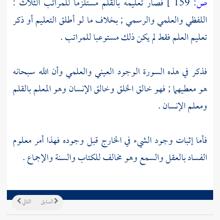
ص:
159 ]
فصار تعليمه بالقلم مستلزما للمراتب الثلاث :
اللفظي والعلمي والرسمي ; بخلاف ما لو أطلق التعليم أو ذكر
تعليم العلم فقط لم يكن ذلك مستوعبا للمراتب .
فذكر في هذه السورة الوجود العيني والعلمي وأن الله سبحانه
هو معطيهما ; فهو خالق الخلق وخالق الإنسان وهو المعلم بالقلم
ومعلم الإنسان .
فأما إثبات وجود الشيء في الخارج قبل وجوده فهذا أمر معلوم
الفساد بالعقل والسمع وهو مخالف للكتاب والسنة والإجماع .
السابق
التالي