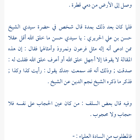
وصل إلى الأرض من دمي قطرة .
فلما كان بعد ذلك بمدة قال شخص في حضرة سيدي
الشيخ
حسن بن علي الحريري
: يا سيدي
حسن
ما خلق الله أقل عقلا
ممن ادعى أنه إله مثل
فرعون
ونمروذ
وأمثالهما فقال : إن هذه
المقالة لا يقولها إلا أجهل خلق الله أو أعرف خلق الله فقلت له :
صدقت ; وذلك أنه قد سمعت جدك يقول : رأيت كذا وكذا ;
فذكر ما ذكره
الشيخ نجم الدين
عن الشيخ .
وفيه قال بعض السلف : من كان عين الحجاب على نفسه فلا
حجاب ولا محجوب .
فالمطلوب من السادة العلماء : -