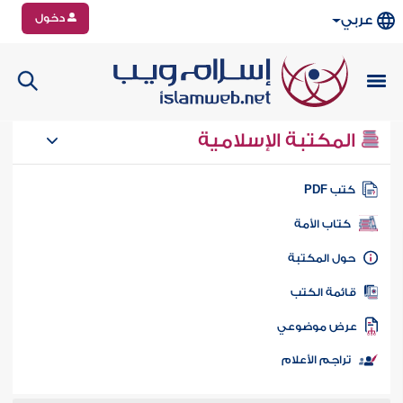
دخول
عربي
المكتبة الإسلامية
تب PDF
كتاب الأمة
ول المكتبة
ائمة الكتب
رض موضوعي