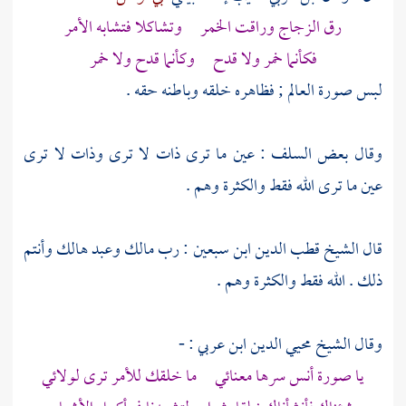
رق الزجاج وراقت الخمر وتشاكلا فتشابه الأمر
فكأنما خمر ولا قدح وكأنما قدح ولا خمر
لبس صورة العالم ; فظاهره خلقه وباطنه حقه .
وقال بعض السلف : عين ما ترى ذات لا ترى وذات لا ترى
عين ما ترى الله فقط والكثرة وهم .
قال
الشيخ قطب الدين ابن سبعين
: رب مالك وعبد هالك وأنتم
ذلك . الله فقط والكثرة وهم .
وقال
الشيخ محيي الدين ابن عربي
: -
يا صورة أنس سرها معنائي ما خلقك للأمر ترى لولائي