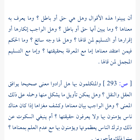
أن يبينوا هذه الأقوال وهل هي حق أو باطل ؟ وما يعرف به
معناها ؟ وما يبين أنها حق أو باطل ؟ وهل الواجب إنكارها أو
إقرارها أو التسليم لمن قالها ؟ وهل لها وجه سائغ ؟ وما الحكم
فيمن اعتقد معناها إما مع المعرفة بحقيقتها ؟ وإما مع التسليم
المجمل لمن قالها .
[
ص:
293 ]
والمتكلمون بها هل أرادوا معنى صحيحا يوافق
العقل والنقل ؟ وهل يمكن تأويل ما يشكل منها وحمله على ذلك
المعنى ؟ وهل الواجب بيان معناها وكشف مغزاها إذا كان هناك
ناس يؤمنون بها ولا يعرفون حقيقتها ؟ أم ينبغي السكوت عن
ذلك وترك الناس يعظمونها ويؤمنون بها مع عدم العلم بمعناها ؟
بينوا ذلك مأجورين .