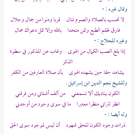
وقال غيره : -
لا تحسب بالصلاة والصوم تنال قربا ودنوا من جمال وجلال
فارق ظلم الطبع وكن متحدا بالله وإلا كل دعواك محال
وغيره
للحلاج
: -
إذا بلغ الصب الكمال من الهوى وغاب عن المذكور في سطوة
الذكر
يشاهد حقا حين يشهده الهوى بأن صلاة العارفين من الكفر
وللشيخ نجم الدين ابن إسرائيل
.
الكون يناديك ألا تسمعني من ألف أشتاتي ومن فرقني
انظر لتراني منظرا معتبرا ما في سوى وجود من أوجدني
وله أيضا : -
ذرات وجود الكون للحق شهود أن ليس لموجود سوى الحق