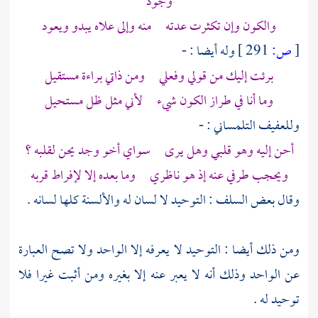
وجود
والكون وإن تكثرت عدته منه وإلى علاه يبدو ويعود
[
ص:
291 ]
وله أيضا : -
برئت إليك من قولي وفعلي ومن ذاتي براءة مستقيل
وما أنا في طراز الكون شيء لأني مثل ظل مستحيل
وللعفيف
التلمساني
: -
أحن إليه وهو قلبي وهل يرى سواي أخو وجد يحن لقلبه ؟
ويحجب طرفي عنه إذ هو ناظري وما بعده إلا لإفراط قربه
وقال بعض السلف : التوحيد لا لسان له والألسنة كلها لسانه .
ومن ذلك أيضا : التوحيد لا يعرفه إلا الواحد ولا تصح العبارة
عن الواحد وذلك أنه لا يعبر عنه إلا بغيره ومن أثبت غيرا فلا
توحيد له .