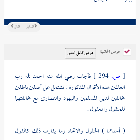
السابق
التالي
عرض الحاشية
[
ص:
294 ]
فأجاب رضي الله عنه الحمد لله رب
العالمين هذه الأقوال المذكورة : تشتمل على أصلين باطلين
مخالفين لدين المسلمين
واليهود
والنصارى
مع مخالفتهما
للمنقول والمعقول .
( أحدهما ) الحلول والاتحاد وما يقارب ذلك كالقول