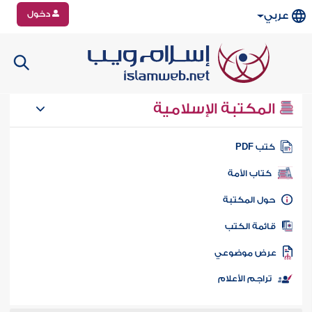
دخول
عربي
المكتبة الإسلامية
تب PDF
كتاب الأمة
ول المكتبة
ائمة الكتب
رض موضوعي