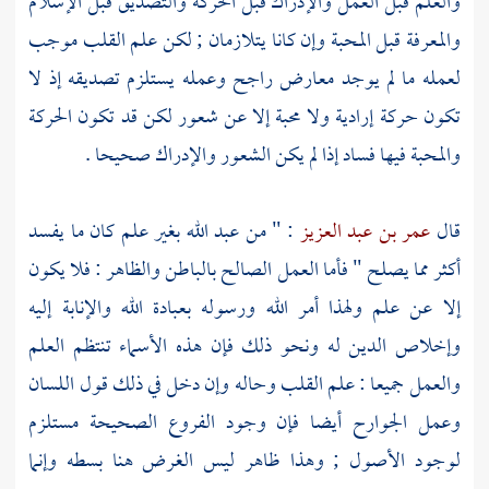
والعلم قبل العمل والإدراك قبل الحركة والتصديق قبل الإسلام
والمعرفة قبل المحبة وإن كانا يتلازمان ; لكن علم القلب موجب
لعمله ما لم يوجد معارض راجح وعمله يستلزم تصديقه إذ لا
تكون حركة إرادية ولا محبة إلا عن شعور لكن قد تكون الحركة
والمحبة فيها فساد إذا لم يكن الشعور والإدراك صحيحا .
قال
عمر بن عبد العزيز
: " من عبد الله بغير علم كان ما يفسد
أكثر مما يصلح " فأما العمل الصالح بالباطن والظاهر : فلا يكون
إلا عن علم ولهذا أمر الله ورسوله بعبادة الله والإنابة إليه
وإخلاص الدين له ونحو ذلك فإن هذه الأسماء تنتظم العلم
والعمل جميعا : علم القلب وحاله وإن دخل في ذلك قول اللسان
وعمل الجوارح أيضا فإن وجود الفروع الصحيحة مستلزم
لوجود الأصول ; وهذا ظاهر ليس الغرض هنا بسطه وإنما