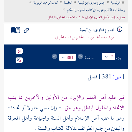
الرئيسية
مجموع فتاوى ابن تيمية
العقيدة
كتاب توحيد الربوبية
تراجم الأعلام
رسالة الرد الأقوم على ما في كتاب فصوص الحكم
فصل فيما عليه أهل العلم والإيمان مما يشبه الاتحاد والحلول الباطل
مجموع فتاوى ابن تيمية
ابن تيمية - أحمد بن عبد الحليم بن تيمية الحراني
جزء
صفحة
2
381
[
ص:
381 ]
فصل
فيما عليه أهل العلم والإيمان من الأولين والآخرين مما يشبه
الاتحاد والحلول الباطل وهو حق
- وإن سمي حلولا أو اتحادا -
وهو ما عليه أهل الإسلام وأهل السنة والجماعة وأهل المعرفة
واليقين من جميع الطوائف بدلالة الكتاب والسنة .