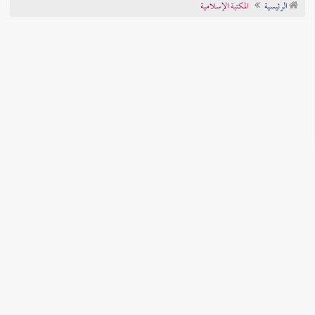
الرئيسية
المكتبة الإسلامية
تراجم الأعلام