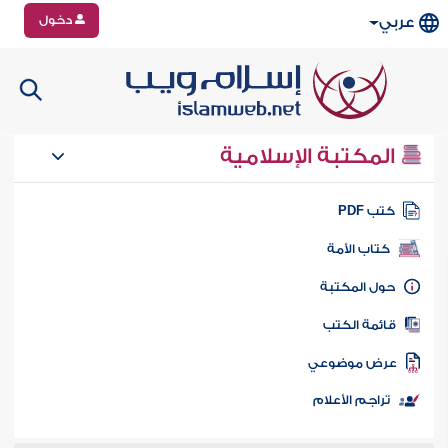
دخول
عربي
المكتبة الإسلامية
تب PDF
كتاب الأمة
ول المكتبة
ائمة الكتب
رض موضوعي