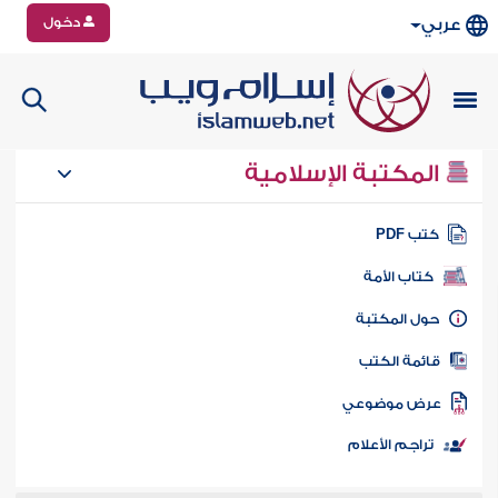
دخول
عربي
المكتبة الإسلامية
تب PDF
كتاب الأمة
ول المكتبة
ائمة الكتب
رض موضوعي