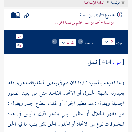
الرئيسية
المكتبة الإسلامية
تراجم الأعلام
مجموع فتاوى ابن تيمية
ابن تيمية - أحمد بن عبد الحليم بن تيمية الحراني
جزء
صفحة
2
414
[
ص:
414 ]
فصل
وأما كفرهم بالمعبود : فإذا كان لهم في بعض المخلوقات هوى فقد
يعبدونه بشبهة الحلول أو الاتحاد الفاسد مثل من يعبد الصور
الجميلة ويقول : هذا مظهر الجمال أو الملك المطاع الجبار ويقول :
هو مظهر الجلال أو مظهر رباني ونحو ذلك وليس في هذه
المخلوقات نوع من الاتحاد أو الحلول الحق لكن يشبه ما فيه الحق