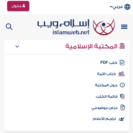
دخول
عربي
المكتبة الإسلامية
تب PDF
كتاب الأمة
ول المكتبة
ائمة الكتب
رض موضوعي