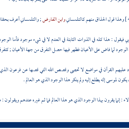
وهذا قول الحذاق منهم
كالتلمساني
وابن الفارض
;
والتلمساني
أعرف بحقائق
بي
فيقول : هذا كله في الذوات الثابتة في العدم لا في شيء موجود فأما الو
 الوجود لما فاض على الأعيان فظهر فيها حصل التفرق من جهة الأعيان ; كتفرق 
رد عليهم القرآن في مواضع لا تحصى وقصص الله التي قصها عن
فرعون
الذي 
ن يكون
لموسى
إله يطلع إليه ولم ينكر هذا الوجود الذي هو العالم .
: إنما يقرون بهذا الوجود الذي هو هذا العالم فما ثم غيره عندهم ويقولون : هو