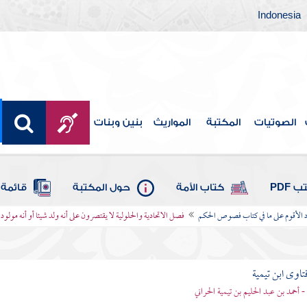
Indonesia
الصوتيات
المكتبة
المواريث
بنين وبنات
 PDF
كتاب الأمة
حول المكتبة
قائمة 
د الأقوم على ما في كتاب فصوص الحكم
فصل الاتحادية والحلولية لا يقتصرون على أنه ولد شيئا أو أنه مولود
تاوى ابن تيمية
 - أحمد بن عبد الحليم بن تيمية الحراني