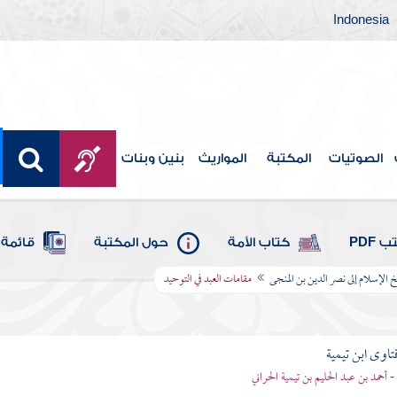
Indonesia
الصوتيات
المكتبة
المواريث
بنين وبنات
 PDF
كتاب الأمة
حول المكتبة
قائمة 
 الإسلام إلى نصر الدين بن المنجى
مقامات العبد في التوحيد
تاوى ابن تيمية
 - أحمد بن عبد الحليم بن تيمية الحراني