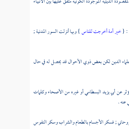
مقصودة الدينية الموجودة الكونية متفق عليها بين الأنبياء
 : {
خير أمة أخرجت للناس
} وبها أنزلت السور المدنية ;
علماء الدين لكن بعض ذوي الأحوال قد يحصل له في حال
تؤثر عن
أبي يزيد البسطامي
أو غيره من الأصحاء وكلمات
عنه .
والروحاني ; فسكر الأجسام بالطعام والشراب وسكر النفوس