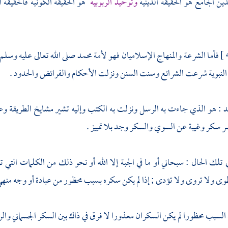
دين الجامع هو الحقيقة الدينية
وتوحيد الربوبية
هو الحقيقة الكونية فالحقيقة ال
فأما الشرعة والمنهاج الإسلاميان فهو لأمة
محمد
صلى الله تعالى عليه وسلم
النبوية
شرعت الشرائع وسنت السنن ونزلت الأحكام والفرائض والحدود .
يد : هو الذي جاءت به الرسل ونزلت به الكتب وإليه تشير مشايخ الطريقة و
صر سكر وغيبة عن السوي والسكر وجد بلا تمييز .
 تلك الحال : سبحاني أو ما في الجبة إلا الله أو نحو ذلك من الكلمات التي 
ى ولا تروى ولا تؤدى ; إذا لم يكن سكره بسبب محظور من عبادة أو وجه منهي 
ن السبب محظورا لم يكن السكران معذورا لا فرق في ذاك بين السكر الجسماني 