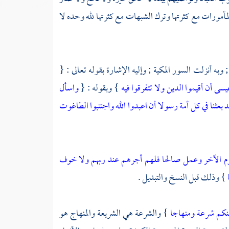
مأمورات مع كثرتها وترك الشبهات مع كثرتها لله وحده لا
 وبه أنزلت السور المكية ; وإليه الإشارة بقوله تعالى : {
ى أن أقيموا الدين ولا تتفرقوا فيه
} وبقوله : {
واسأل
 بعثنا في كل أمة رسولا أن اعبدوا الله واجتنبوا الطاغوت
اليوم الآخر وعمل صالحا فلهم أجرهم عند ربهم ولا خوف
} وذلك قبل النسخ والتبديل .
نكم شرعة ومنهاجا
} والشرعة هي الشريعة والمنهاج هو