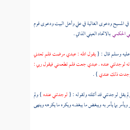
في
المسيح
ودعوى الغالية في
علي
وأهل البيت
ودعوى قوم
عي الحكمي
بالاتحاد العيني الذاتي .
 عليه وسلم قال : {
يقول الله : عبدي مرضت فلم تعدني
ته لوجدتني عنده . عبدي جعت فلم تطعمني فيقول ربي :
 لوجدت ذلك عندي
} .
لم يقل لوجدتني قد أكلته ولقوله : {
لوجدتني عنده
} ولم
يأمر بما يأمر به ويبغض ما يبغضه ويكره ما يكرهه وينهى