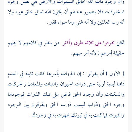
وأن وجود ذات الله خالق السموات والأرض هي نفس وجود
المخلوقات فلا يتصور عندهم أن يكون الله تعالى خلق غيره ولا
أنه رب العالمين ولا أنه غني وما سواه فقير .
لكن
تفرقوا على ثلاثة طرق وأكثر
من ينظر في كلامهم لا يفهم
حقيقة أمرهم ; لأنه أمر مبهم .
( الأول ) أن يقولوا : إن الذوات بأسرها كانت ثابتة في العدم
ذاتها أبدية أزلية حتى ذوات الحيوان والنبات والمعادن والحركات
والسكنات وأن وجود الحق فاض على تلك الذوات فوجودها
وجود الحق وذواتها ليست ذوات الحق ويفرقون بين الوجود
والثبوت فما كنت به في ثبوتك ظهرت به في وجودك .