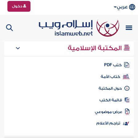
دخول
عربي
المكتبة الإسلامية
تب PDF
كتاب الأمة
ول المكتبة
ائمة الكتب
رض موضوعي