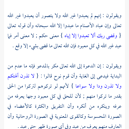
ويقولون : إنهم لم يعبدوا غير الله ولا يتصور أن يعبدوا غير الله
تعالى وإن عباد الأصنام ما عبدوا إلا الله سبحانه وأن قوله تعالى
{
وقضى ربك ألا تعبدوا إلا إياه
} معنى حكم ; لا معنى أمر فما
عبد غير الله في كل معبود فإن الله تعالى ما قضى بشيء إلا وقع .
ويقولون : إن الدعوة إلى الله تعالى مكر بالمدعو فإنه ما عدم من
البداية فيدعى إلى الغاية وأن
قوم
نوح
قالوا : {
لا تذرن آلهتكم
ولا تذرن ودا ولا سواعا
} لأنهم لو تركوهم لتركوا من الحق
بقدر ما تركوا منهم ; لأن للحق في كل معبود وجها يعرفه من
عرفه وينكره من أنكره وأن التفريق والكثرة كالأعضاء في
الصورة المحسوسة وكالقوى المعنوية في الصورة الروحانية وأن
العارف منهم يعرف من عبد وفي أي صورة ظهر حتى عبد .