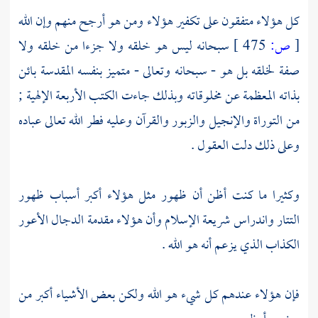
كل هؤلاء متفقون على تكفير هؤلاء ومن هو أرجح منهم وإن الله
[
ص:
475 ]
سبحانه ليس هو خلقه ولا جزءا من خلقه ولا
صفة لخلقه بل هو - سبحانه وتعالى - متميز بنفسه المقدسة بائن
بذاته المعظمة عن مخلوقاته وبذلك جاءت الكتب الأربعة الإلهية ;
من التوراة والإنجيل والزبور والقرآن وعليه فطر الله تعالى عباده
وعلى ذلك دلت العقول .
وكثيرا ما كنت أظن أن ظهور مثل هؤلاء أكبر أسباب ظهور
التتار
واندراس شريعة الإسلام وأن هؤلاء مقدمة
الدجال الأعور
الكذاب
الذي يزعم أنه هو الله .
فإن هؤلاء عندهم كل شيء هو الله ولكن بعض الأشياء أكبر من