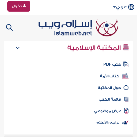
دخول
عربي
المكتبة الإسلامية
تب PDF
كتاب الأمة
ول المكتبة
ائمة الكتب
رض موضوعي