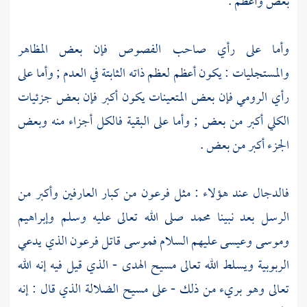
بعض وأعظم .
وأما على رأي صاحب الفصوص فإن بعض المظاهر
والمستجليات : يكون أعظم لعظم ذاته الثابتة في العدم ; وأما على
رأي
الرومي
فإن بعض المتعينات يكون أكبر فإن بعض جزئيات
الكلي أكبر من بعض ; وأما على البقية فالكل أجزاء منه وبعض
الجزء أكبر من بعض .
فالدجال
عند هؤلاء : مثل
فرعون
من كبار العارفين وأكبر من
الرسل بعد نبينا
محمد
صلى الله تعالى عليه وسلم
وإبراهيم
وموسى
وعيسى
عليهم السلام
فموسى
قاتل
فرعون
الذي يدعي
الربوبية ويسلط الله تعالى مسيح الهدى - الذي قيل فيه إنه الله
تعالى وهو بريء من ذلك - على مسيح الضلالة الذي قال : إنه