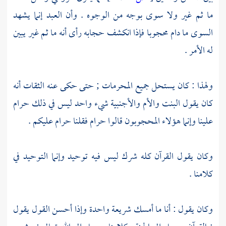
ما ثم غير ولا سوى بوجه من الوجوه . وأن العبد إنما يشهد
السوى ما دام محجوبا فإذا انكشف حجابه رأى أنه ما ثم غير يبين
له الأمر .
ولهذا : كان يستحل جميع المحرمات ; حتى حكى عنه الثقات أنه
كان يقول البنت والأم والأجنبية شيء واحد ليس في ذلك حرام
علينا وإنما هؤلاء المحجوبون قالوا حرام فقلنا حرام عليكم .
وكان يقول القرآن كله شرك ليس فيه توحيد وإنما التوحيد في
كلامنا .
وكان يقول : أنا ما أمسك شريعة واحدة وإذا أحسن القول يقول