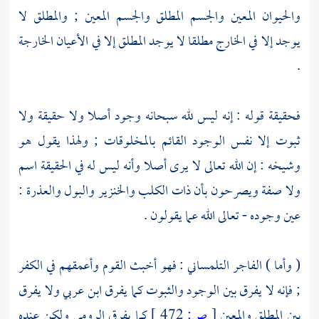
والحيوان المعين والجسم المطلق والجسم المعين ; والمطلق لا
يوجد إلا في الخارج مطلقا لا يوجد المطلق إلا في الأعيان الخارجة
.
فحقيقة قوله : إنه ليس لله سبحانه وجود أصلا ولا حقيقة ولا
ثبوت إلا نفس الوجود القائم بالمخلوقات ; ولهذا يقول هو
وشيخه : إن الله تعالى لا يرى أصلا وأنه ليس له في الحقيقة اسم
ولا صفة ويصرحون بأن ذات الكلب والخنزير والبول والعذرة :
عين وجوده - تعالى الله عما يقولون .
( وأما ) الفاجر
التلمساني
: فهو أخبث القوم وأعمقهم في الكفر
; فإنه لا يفرق بين الوجود والثبوت كما يفرق
ابن عربي
ولا يفرق
بين المطلق والمعين
[
ص:
472 ]
كما يفرق
الرومي
ولكن عنده