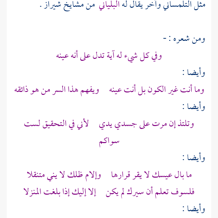
مثل
التلمساني
وآخر يقال له
البلياني
من مشايخ
شيراز
.
ومن شعره : -
وفي كل شيء له آية تدل على أنه عينه
وأيضا :
وما أنت غير الكون بل أنت عينه ويفهم هذا السر من هو ذائقه
وأيضا :
وتلتذ إن مرت على جسدي يدي لأني في التحقيق لست
سواكم
وأيضا :
ما بال عيسك لا يقر قرارها وإلام ظلك لا يني متنقلا
فلسوف تعلم أن سيرك لم يكن إلا إليك إذا بلغت المنزلا
وأيضا :