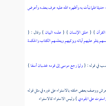
 حديثا فلما نبأت به وأظهره الله عليه عرف بعضه وأعرض
القرآن
} {
خلق الإنسان
} {
علمه البيان
} وقال : {
فسهم يتلو عليهم آياته ويزكيهم ويعلمهم الكتاب والحكمة
ب في قوله : {
ولما رجع موسى إلى قومه غضبان أسفا
}
لعرش ووصف بعض خلقه بالاستواء على غيره في مثل قوله
استوت على الجودي
} وليس الاستواء كالاستواء