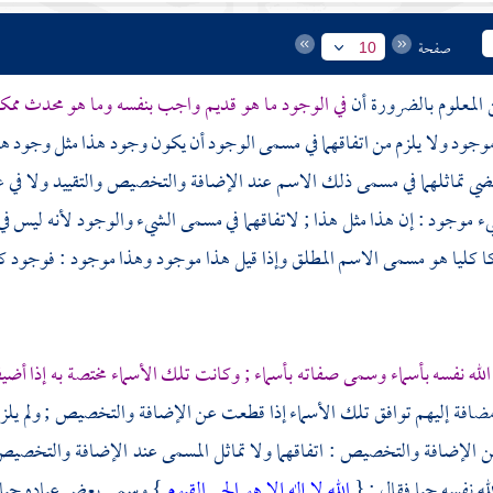
صفحة
10
 المعلوم بالضرورة أن
في الوجود ما هو قديم واجب بنفسه وما هو محدث ممك
وجود ولا يلزم من اتفاقهما في مسمى الوجود أن يكون وجود هذا مثل وجود هذ
تضي تماثلهما في مسمى ذلك الاسم عند الإضافة والتخصيص والتقييد ولا في 
موجود : إن هذا مثل هذا ; لاتفاقهما في مسمى الشيء والوجود لأنه ليس في
 كليا هو مسمى الاسم المطلق وإذا قيل هذا موجود وهذا موجود : فوجود كل 
له نفسه بأسماء وسمى صفاته بأسماء ; وكانت تلك الأسماء مختصة به إذا أضي
ضافة إليهم توافق تلك الأسماء إذا قطعت عن الإضافة والتخصيص ; ولم يلزم 
ن الإضافة والتخصيص : اتفاقهما ولا تماثل المسمى عند الإضافة والتخصي
ه نفسه حيا فقال : {
الله لا إله إلا هو الحي القيوم
} وسمى بعض عباده حيا ;