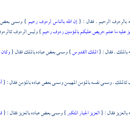
بالرءوف الرحيم . فقال : {
إن الله بالناس لرءوف رحيم
} وسمى بعض عب
ز عليه ما عنتم حريص عليكم بالمؤمنين رءوف رحيم
} وليس الرءوف كالرءوف
الملك . فقال : {
الملك القدوس
} وسمى بعض عباده بالملك فقال {
وكان 
كالملك . وسمى نفسه بالمؤمن المهيمن وسمى بعض عباده بالمؤمن فقال : {
أف
العزيز فقال : {
العزيز الجبار المتكبر
} وسمى بعض عباده بالعزيز فقال : {
قا