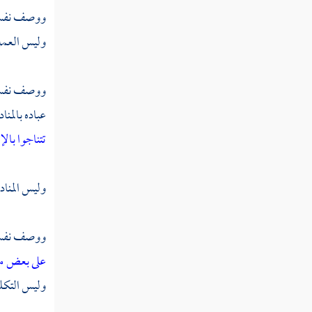
ووصف نفسه 
وليس العمل
ووصف نفسه ب
عباده بالمنا
تتناجوا بال
وليس المناداة
ووصف نفسه 
على بعض من
وليس التكلي