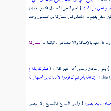
خرج الحي من الميت
} اسم للحي المخلوق مختص به وإنما
العقل يفهم من المطلق قدرا مشتركا بين المسميين وعند
اق وما دل عليه بالإضافة والاختصاص : المانعة من
مشاركة
} يعني
إسحاق
وسمى آخر حليما فقال : {
فبشرناه بغلام
ا فقال : {
إن الله يأمركم أن تؤدوا الأمانات إلى أهلها وإذا
علناه سميعا بصيرا
} وليس السميع كالسميع ولا البصير