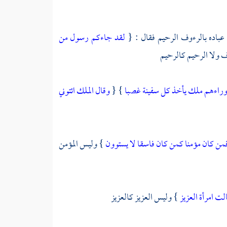
اده بالرءوف الرحيم فقال : {
لقد جاءكم رسول من
 ولا الرحيم كالرحيم
وراءهم ملك يأخذ كل سفينة غصبا
} {
وقال الملك ائتوني
من كان مؤمنا كمن كان فاسقا لا يستوون
} وليس المؤمن
لت امرأة العزيز
} وليس العزيز كالعزيز