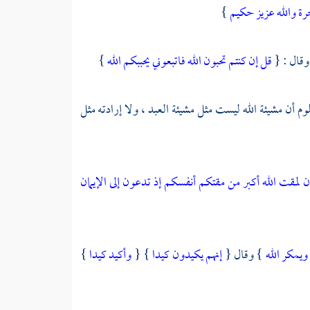
رة والله عزيز حكيم
}
وقال : {
قل إن كنتم تحبون الله فاتبعوني يحببكم الله
}
م أن مشيئة الله ليست مثل مشيئة العبد ، ولا إرادته مثل
ن لمقت الله أكبر من مقتكم أنفسكم إذ تدعون إلى الإيمان
يمكر الله
} وقال {
إنهم يكيدون كيدا
} {
وأكيد كيدا
}