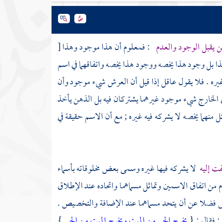
ن يقبل الوجود والعدم
: فمعلوم أن هذا موجود وهذا
[
ا بل وجود هذا يخصه ووجود هذا يخصه واتفاقهما في اسم
غيره . فلا يقول عاقل إذا قيل أن العرش شيء موجود وأن
 الخارج شيء موجود غيرهما يشتركان فيه بل الذهن يأخذ
منهما يخصه لا يشركه فيه غيره ; مع أن الاسم حقيقة في
فت إليه
لا يشركه فيها غيره وسمى بعض مخلوقاته بأسماء
من اتفاق الاسمين وتماثل مسماهما واتحاده عند الإطلاق
ص فضلا عن أن يتحد مسماهما عند الإضافة والتخصيص .
 فقال : {
يخرج الحي من الميت ويخرج الميت من الحي
}