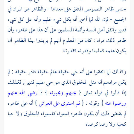
جنس ظاهر النصوص المتفق على معناها - والظاهر هو المراد في
الجميع - فإن الله لما أخبر أنه بكل شيء عليم وأنه على كل شيء
قدير واتفق
أهل السنة
وأئمة المسلمين على أن هذا على ظاهره وأن
ظاهر ذلك مراد : كان من المعلوم أنهم لم يريدوا بهذا الظاهر أن
يكون علمه كعلمنا وقدرته كقدرتنا
وكذلك لما اتفقوا على أنه حي حقيقة عالم حقيقة قادر حقيقة ; لم
يكن مرادهم أنه مثل المخلوق الذي هو حي عليم قدير ; فكذلك
إذا قالوا في قوله تعالى {
يحبهم ويحبونه
} {
رضي الله عنهم
ورضوا عنه
} وقوله : {
ثم استوى على العرش
} أنه على ظاهره
لم يقتض ذلك أن يكون ظاهره استواء كاستواء المخلوق ولا حبا
كحبه ولا رضا كرضاه