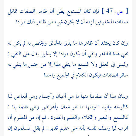
[
ص:
47 ]
فإن كان المستمع يظن أن ظاهر الصفات تماثل
صفات المخلوقين لزمه أن لا يكون شيء من ظاهر ذلك مرادا
وإن كان يعتقد أن ظاهرها ما يليق بالخالق ويختص به لم يكن له
نفي هذا الظاهر ونفي أن يكون مرادا إلا بدليل يدل على النفي ;
وليس في العقل ولا السمع ما ينفي هذا إلا من جنس ما ينفي به
سائر الصفات فيكون الكلام في الجميع واحدا
وبيان هذا أن صفاتنا منها ما هي أعيان وأجسام وهي أبعاض لنا
كالوجه واليد : ومنها ما هو معان وأعراض وهي قائمة بنا :
كالسمع والبصر والكلام والعلم والقدرة . ثم إن من المعلوم أن
الرب لما وصف نفسه بأنه حي عليم قدير : لم يقل المسلمون إن