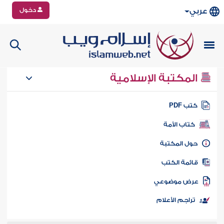
دخول
عربي
المكتبة الإسلامية
تب PDF
كتاب الأمة
ول المكتبة
ائمة الكتب
رض موضوعي