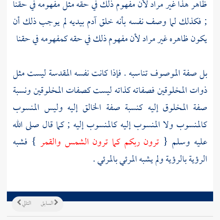
ظاهر هذا غير مراد لأن مفهوم ذلك في حقه مثل مفهومه في حقنا
; فكذلك لما وصف نفسه بأنه خلق
آدم
بيديه لم يوجب ذلك أن
يكون ظاهره غير مراد لأن مفهوم ذلك في حقه كمفهومه في حقنا
بل صفة الموصوف تناسبه . فإذا كانت نفسه المقدسة ليست مثل
ذوات المخلوقين فصفاته كذاته ليست كصفات المخلوقين ونسبة
صفة المخلوق إليه كنسبة صفة الخالق إليه وليس المنسوب
كالمنسوب ولا المنسوب إليه كالمنسوب إليه ; كما قال صلى الله
عليه وسلم {
ترون ربكم كما ترون الشمس والقمر
} فشبه
الرؤية بالرؤية ولم يشبه المرئي بالمرئي .
السابق
التالي