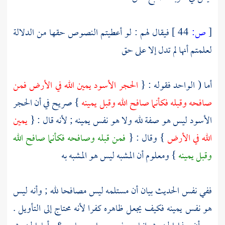
[
ص:
44 ]
فيقال لهم : لو أعطيتم النصوص حقها من الدلالة
لعلمتم أنها لم تدل إلا على حق
أما ( الواحد فقوله : {
الحجر الأسود
يمين الله في الأرض فمن
صافحه وقبله فكأنما صافح الله وقبل يمينه
} صريح في أن
الحجر
الأسود
ليس هو صفة لله ولا هو نفس يمينه ; لأنه قال : {
يمين
الله في الأرض
} وقال : {
فمن قبله وصافحه فكأنما صافح الله
وقبل يمينه
} ومعلوم أن المشبه ليس هو المشبه به
ففي نفس الحديث بيان أن مستلمه ليس مصافحا لله ; وأنه ليس
هو نفس يمينه فكيف يجعل ظاهره كفرا لأنه محتاج إلى التأويل .