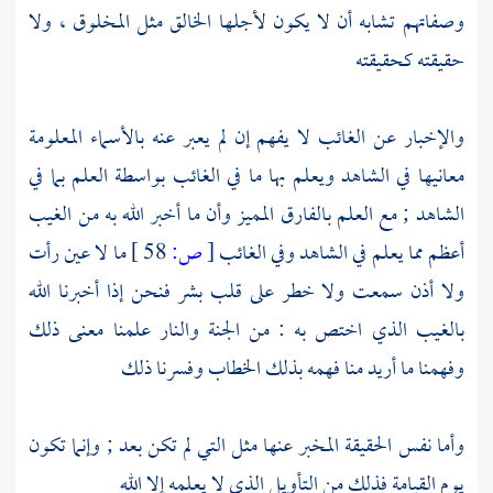
وصفاتهم تشابه أن لا يكون لأجلها الخالق مثل المخلوق ، ولا
حقيقته كحقيقته
والإخبار عن الغائب لا يفهم إن لم يعبر عنه بالأسماء المعلومة
معانيها في الشاهد ويعلم بها ما في الغائب بواسطة العلم بما في
الشاهد ; مع العلم بالفارق المميز وأن ما أخبر الله به من الغيب
أعظم مما يعلم في الشاهد وفي الغائب
[
ص:
58 ]
ما لا عين رأت
ولا أذن سمعت ولا خطر على قلب بشر فنحن إذا أخبرنا الله
بالغيب الذي اختص به : من الجنة والنار علمنا معنى ذلك
وفهمنا ما أريد منا فهمه بذلك الخطاب وفسرنا ذلك
وأما نفس الحقيقة المخبر عنها مثل التي لم تكن بعد ; وإنما تكون
يوم القيامة فذلك من التأويل الذي لا يعلمه إلا الله