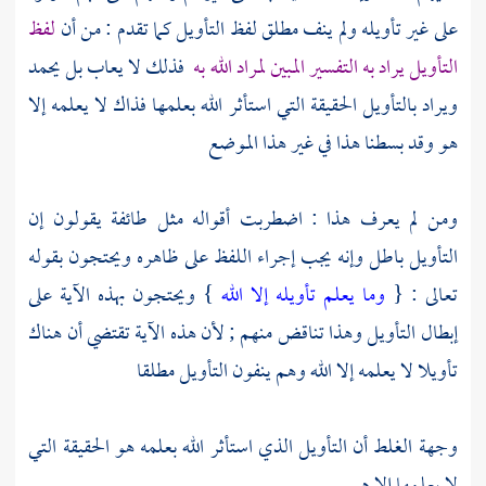
على غير تأويله ولم ينف مطلق لفظ التأويل كما تقدم : من أن
لفظ
التأويل يراد به التفسير المبين لمراد الله به
فذلك لا يعاب بل يحمد
ويراد بالتأويل الحقيقة التي استأثر الله بعلمها فذاك لا يعلمه إلا
هو وقد بسطنا هذا في غير هذا الموضع
ومن لم يعرف هذا : اضطربت أقواله مثل طائفة يقولون إن
التأويل باطل وإنه يجب إجراء اللفظ على ظاهره ويحتجون بقوله
تعالى : {
وما يعلم تأويله إلا الله
} ويحتجون بهذه الآية على
إبطال التأويل وهذا تناقض منهم ; لأن هذه الآية تقتضي أن هناك
تأويلا لا يعلمه إلا الله وهم ينفون التأويل مطلقا
وجهة الغلط أن التأويل الذي استأثر الله بعلمه هو الحقيقة التي