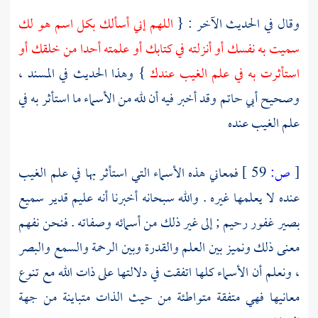
وقال في الحديث الآخر : {
اللهم إني أسألك بكل اسم هو لك
سميت به نفسك أو أنزلته في كتابك أو علمته أحدا من خلقك أو
استأثرت به في علم الغيب عندك
} وهذا الحديث في المسند ،
وصحيح
أبي حاتم
وقد أخبر فيه أن لله من الأسماء ما استأثر به في
علم الغيب عنده
[
ص:
59 ]
فمعاني هذه الأسماء التي استأثر بها في علم الغيب
عنده لا يعلمها غيره . والله سبحانه أخبرنا أنه عليم قدير سميع
بصير غفور رحيم ; إلى غير ذلك من أسمائه وصفاته . فنحن نفهم
معنى ذلك ونميز بين العلم والقدرة وبين الرحمة والسمع والبصر
، ونعلم أن الأسماء كلها اتفقت في دلالتها على ذات الله مع تنوع
معانيها فهي متفقة متواطئة من حيث الذات متباينة من جهة