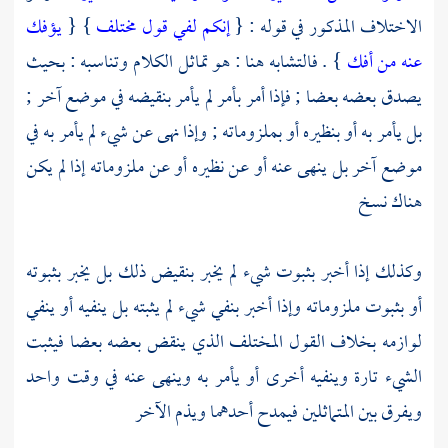
الاختلاف المذكور في قوله : {
إنكم لفي قول مختلف
} {
يؤفك
عنه من أفك
} . فالتشابه هنا : هو تماثل الكلام وتناسبه : بحيث
يصدق بعضه بعضا ; فإذا أمر بأمر لم يأمر بنقيضه في موضع آخر ;
بل يأمر به أو بنظيره أو بملزوماته ; وإذا نهى عن شيء لم يأمر به في
موضع آخر بل ينهى عنه أو عن نظيره أو عن ملزوماته إذا لم يكن
هناك نسخ
وكذلك إذا أخبر بثبوت شيء لم يخبر بنقيض ذلك بل يخبر بثبوته
أو بثبوت ملزوماته وإذا أخبر بنفي شيء لم يثبته بل ينفيه أو ينفي
لوازمه بخلاف القول المختلف الذي ينقض بعضه بعضا فيثبت
الشيء تارة وينفيه أخرى أو يأمر به وينهى عنه في وقت واحد
ويفرق بين المتماثلين فيمدح أحدهما ويذم الآخر