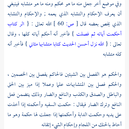
وفي موضع آخر جعل منه ما هو محكم ومنه ما هو متشابه فينبغي
أن يعرف الإحكام والتشابه الذي يعمه ; والإحكام والتشابه
الذي يخص بعضه قال
[
ص:
60 ]
الله تعالى : {
الر كتاب
أحكمت آياته ثم فصلت
} فأخبر أنه أحكم آياته كلها ، وقال
تعالى : {
الله نزل أحسن الحديث كتابا متشابها مثاني
} فأخبر أنه
كله متشابه
والحكم هو الفصل بين الشيئين فالحاكم يفصل بين الخصمين ،
والحكم فصل بين المتشابهات علما وعملا إذا ميز بين الحق
والباطل والصدق والكذب والنافع والضار وذلك يتضمن فعل
النافع وترك الضار فيقال : حكمت السفيه وأحكمته إذا أخذت
على يديه وحكمت الدابة وأحكمتها إذا جعلت لها حكمة وهو ما
أحاط بالحنك من اللجام وإحكام الشيء إتقانه