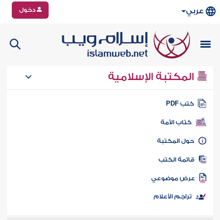
دخول
عربي
المكتبة الإسلامية
تب PDF
كتاب الأمة
ول المكتبة
ائمة الكتب
رض موضوعي