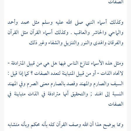
الصفات
وكذلك أسماء النبي صلى الله عليه وسلم مثل
محمد
وأحمد
والماحي
والحاشر
والعاقب
. وكذلك أسماء القرآن مثل القرآن
والفرقان والهدى والنور والتنزيل والشفاء وغير ذلك
ومثل هذه الأسماء تنازع الناس فيها هل هي من قبيل المترادفة -
لاتحاد الذات - أو من قبيل المتباينة لتعدد الصفات ؟ كما إذا قيل :
السيف والصارم والمهند وقصد بالصارم معنى الصرم وفي المهند
النسبة إلى
الهند
; والتحقيق أنها مترادفة في الذات متباينة في
الصفات
ومما يوضح هذا أن الله وصف القرآن كله بأنه محكم وبأنه متشابه