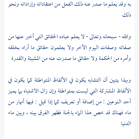
به وقد يعلم ما صدر عنه ذلك الفعل من اعتقاداته وإراداته ونحو
ذلك
والله - سبحانه وتعالى - لا يعلم عباده الحقائق التي أخبر عنها من
صفاته وصفات اليوم الآخر ولا يعلمون حقائق ما أراد بخلقه
وأمره من الحكمة ولا حقائق ما صدرت عنه من المشيئة والقدرة
وبهذا يتبين أن التشابه يكون في الألفاظ المتواطئة كما يكون في
الألفاظ المشتركة التي ليست بمتواطئة وإن زال الاشتباه بما يميز
أحد النوعين : من إضافة أو تعريف كما إذا قيل : فيها أنهار من
ماء فهناك قد خص هذا الماء بالجنة فظهر الفرق بينه ، وبين ماء
الدنيا