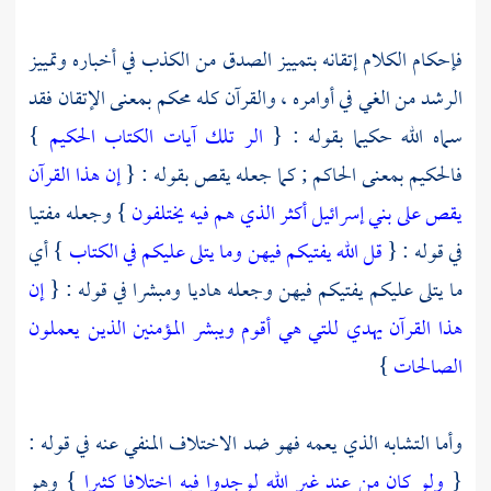
فإحكام الكلام إتقانه بتمييز الصدق من الكذب في أخباره وتمييز
الرشد من الغي في أوامره ، والقرآن كله محكم بمعنى الإتقان فقد
سماه الله حكيما بقوله : {
الر تلك آيات الكتاب الحكيم
}
فالحكيم بمعنى الحاكم ; كما جعله يقص بقوله : {
إن هذا القرآن
يقص على بني إسرائيل أكثر الذي هم فيه يختلفون
} وجعله مفتيا
في قوله : {
قل الله يفتيكم فيهن وما يتلى عليكم في الكتاب
} أي
ما يتلى عليكم يفتيكم فيهن وجعله هاديا ومبشرا في قوله : {
إن
هذا القرآن يهدي للتي هي أقوم ويبشر المؤمنين الذين يعملون
الصالحات
}
وأما التشابه الذي يعمه فهو ضد الاختلاف المنفي عنه في قوله :
{
ولو كان من عند غير الله لوجدوا فيه اختلافا كثيرا
} وهو