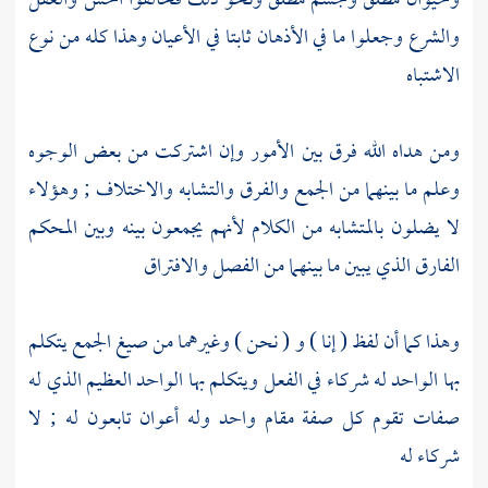
وحيوان مطلق وجسم مطلق ونحو ذلك فخالفوا الحس والعقل
والشرع وجعلوا ما في الأذهان ثابتا في الأعيان وهذا كله من نوع
الاشتباه
ومن هداه الله فرق بين الأمور وإن اشتركت من بعض الوجوه
وعلم ما بينهما من الجمع والفرق والتشابه والاختلاف ; وهؤلاء
لا يضلون بالمتشابه من الكلام لأنهم يجمعون بينه وبين المحكم
الفارق الذي يبين ما بينهما من الفصل والافتراق
وهذا كما أن لفظ ( إنا ) و ( نحن ) وغيرهما من صيغ الجمع يتكلم
بها الواحد له شركاء في الفعل ويتكلم بها الواحد العظيم الذي له
صفات تقوم كل صفة مقام واحد وله أعوان تابعون له ; لا
شركاء له