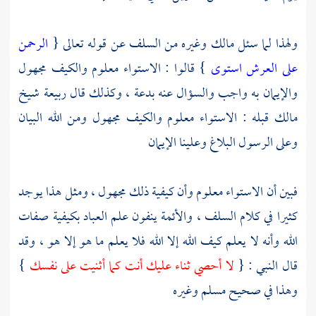
ولهذا لما سئل
مالك
وغيره من
السلف
عن قوله تعالى {
الرحمن
على العرش استوى
} قالوا : الاستواء معلوم والكيف مجهول
والإيمان به واجب والسؤال عنه بدعة ، وكذلك قال
ربيعة شيخ
مالك
قبله : الاستواء معلوم والكيف مجهول ومن الله البيان
وعلى الرسول البلاغ وعلينا الإيمان
فبين أن الاستواء معلوم وأن كيفية ذلك مجهول ، ومثل هذا يوجد
كثيرا في كلام
السلف
، والأئمة ينفون علم العباد بكيفية صفات
الله وأنه لا يعلم كيف الله إلا الله فلا يعلم ما هو إلا هو ، وقد
قال النبي : {
لا أحصي ثناء عليك أنت كما أثنيت على نفسك
}
وهذا في صحيح
مسلم
وغيره