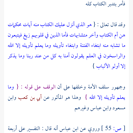
فأمر بتدبر الكتاب كله
وقد قال تعالى : {
هو الذي أنزل عليك الكتاب منه آيات محكمات
هن أم الكتاب وأخر متشابهات فأما الذين في قلوبهم زيغ فيتبعون
ما تشابه منه ابتغاء الفتنة وابتغاء تأويله وما يعلم تأويله إلا الله
والراسخون في العلم يقولون آمنا به كل من عند ربنا وما يذكر
إلا أولو الألباب
}
وجمهور
سلف الأمة
وخلفها على أن
الوقف على قوله : {
وما
يعلم تأويله إلا الله
}
وهذا هو المأثور عن
أبي بن كعب
وابن
مسعود
وابن عباس
وغيرهم
[
ص:
55 ]
وروي عن
ابن عباس
أنه قال : التفسير على أربعة