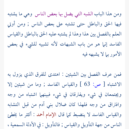
ومن هذا الباب
الشبه التي يضل بها بعض الناس
وهي ما يشتبه
فيها الحق والباطل حتى تشتبه على بعض الناس ; ومن أوتي
العلم بالفصل بين هذا وهذا لم يشتبه عليه الحق بالباطل والقياس
الفاسد إنما هو من باب الشبهات لأنه تشبيه للشيء في بعض
الأمور بما لا يشبهه فيه
فمن عرف الفصل بين الشيئين : اهتدى للفرق الذي يزول به
الاشتباه
[
ص:
63 ]
والقياس الفاسد ; وما من شيئين إلا
ويجتمعان في شيء ويفترقان في شيء فبينهما اشتباه من وجه
وافتراق من وجه فلهذا كان ضلال بني آدم من قبل التشابه
والقياس الفاسد لا ينضبط كما قال
الإمام أحمد
: أكثر ما يخطئ
الناس من جهة التأويل والقياس ; فالتأويل : في الأدلة السمعية ،