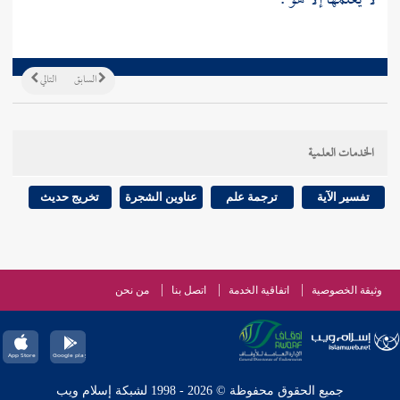
لا يعلمها إلا هو .
السابق
التالي
الخدمات العلمية
تفسير الآية
ترجمة علم
عناوين الشجرة
تخريج حديث
وثيقة الخصوصية
اتفاقية الخدمة
اتصل بنا
من نحن
جميع الحقوق محفوظة © 2026 - 1998 لشبكة إسلام ويب