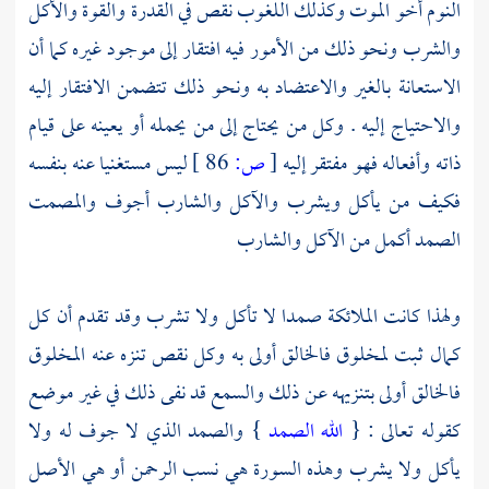
النوم أخو الموت وكذلك اللغوب نقص في القدرة والقوة والأكل
والشرب ونحو ذلك من الأمور فيه افتقار إلى موجود غيره كما أن
الاستعانة بالغير والاعتضاد به ونحو ذلك تتضمن الافتقار إليه
والاحتياج إليه . وكل من يحتاج إلى من يحمله أو يعينه على قيام
ذاته وأفعاله فهو مفتقر إليه
[
ص:
86 ]
ليس مستغنيا عنه بنفسه
فكيف من يأكل ويشرب والآكل والشارب أجوف والمصمت
الصمد أكمل من الآكل والشارب
ولهذا كانت الملائكة صمدا لا تأكل ولا تشرب وقد تقدم أن كل
كمال ثبت لمخلوق فالخالق أولى به وكل نقص تنزه عنه المخلوق
فالخالق أولى بتنزيهه عن ذلك والسمع قد نفى ذلك في غير موضع
كقوله تعالى : {
الله الصمد
} والصمد الذي لا جوف له ولا
يأكل ولا يشرب وهذه السورة هي نسب الرحمن أو هي الأصل