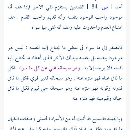
أحد
[
ص:
84 ]
الضدين يستلزم نفي الآخر فإذا علم أنه
موجود واجب الوجود بنفسه وأنه قديم واجب القدم : علم
امتناع العدم والحدوث عليه وعلم أنه غني عما سواه
فالمفتقر إلى ما سواه في بعض ما يحتاج إليه لنفسه : ليس هو
موجودا بنفسه بل بنفسه وبذلك الآخر الذي أعطاه ما تحتاج إليه
نفسه فلا يوجد إلا به .
وهو سبحانه غني عن كل ما سواه
فكل
ما نافى غناه فهو منزه عنه ; وهو سبحانه قدير قوي فكل ما نافى
قدرته وقوته فهو منزه عنه وهو سبحانه حي قيوم فكل ما نافى
حياته وقيوميته فهو منزه عنه
وبالجملة فالسمع قد أثبت له من الأسماء الحسنى وصفات الكمال
ما قد ورد فكل ما ضاد ذلك فالسمع ينفيه كما ينفي عنه المثل