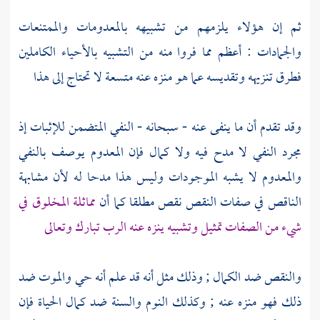
ثم إن هؤلاء يلزمهم من تشبيهه بالمعدومات والممتنعات
والجمادات : أعظم مما فروا منه من التشبيه بالأحياء الكاملين
فطرق تنزيهه وتقديسه عما هو منزه عنه متسعة لا تحتاج إلى هذا
وقد تقدم أن ما ينفى عنه - سبحانه - النفي المتضمن للإثبات إذ
مجرد النفي لا مدح فيه ولا كمال فإن المعدوم يوصف بالنفي
والمعدوم لا يشبه الموجودات وليس هذا مدحا له لأن مشابهة
الناقص في صفات النقص نقص مطلقا كما أن
مماثلة المخلوق في
شيء من الصفات تمثيل وتشبيه ينزه عنه الرب تبارك وتعالى
والنقص ضد الكمال ; وذلك مثل أنه قد علم أنه حي والموت ضد
ذلك فهو منزه عنه ; وكذلك النوم والسنة ضد كمال الحياة فإن