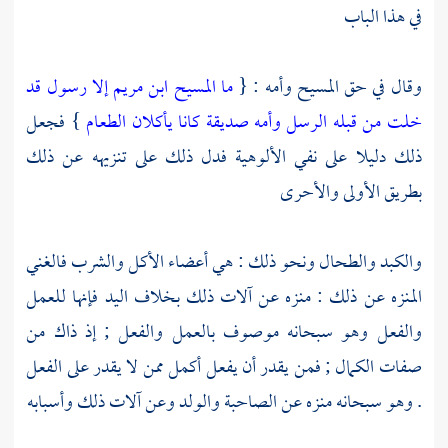
في هذا الباب
وقال في حق
المسيح
وأمه : {
ما المسيح ابن مريم إلا رسول قد
خلت من قبله الرسل وأمه صديقة كانا يأكلان الطعام
} فجعل
ذلك دليلا على نفي الألوهية فدل ذلك على تنزيهه عن ذلك
بطريق الأولى والأحرى
والكبد والطحال ونحو ذلك : هي أعضاء الأكل والشرب فالغني
المنزه عن ذلك : منزه عن آلات ذلك بخلاف اليد فإنها للعمل
والفعل وهو سبحانه موصوف بالعمل والفعل ; إذ ذاك من
صفات الكمال ; فمن يقدر أن يفعل أكمل ممن لا يقدر على الفعل
. وهو سبحانه منزه عن الصاحبة والولد وعن آلات ذلك وأسبابه