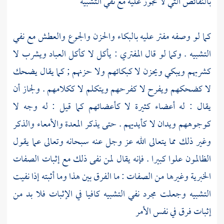
بالنقائص التي لا تجوز عليه مع نفي التشبيه
كما لو وصفه مفتر عليه بالبكاء والحزن والجوع والعطش مع نفي
التشبيه . وكما لو قال المفتري : يأكل لا كأكل العباد ويشرب لا
كشربهم ويبكي ويحزن لا كبكائهم ولا حزنهم ; كما يقال يضحك
لا كضحكهم ويفرح لا كفرحهم ويتكلم لا ككلامهم . ولجاز أن
يقال : له أعضاء كثيرة لا كأعضائهم كما قيل : له وجه لا
كوجوههم ويدان لا كأيديهم . حتى يذكر المعدة والأمعاء والذكر
وغير ذلك مما يتعالى الله عز وجل عنه سبحانه وتعالى عما يقول
الظالمون علوا كبيرا . فإنه يقال لمن نفى ذلك مع إثبات الصفات
الخبرية وغيرها من الصفات : ما الفرق بين هذا وما أثبته إذا نفيت
التشبيه وجعلت مجرد نفي التشبيه كافيا في الإثبات فلا بد من
إثبات فرق في نفس الأمر