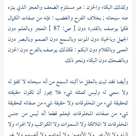
وكذلك البكاء والحزن : هو مستلزم الضعف والعجز الذي ينزه
عنه سبحانه ; بخلاف الفرح والغضب : فإنه من صفات الكمال
فكما يوصف بالقدرة دون
[
ص:
87 ]
العجز وبالعلم دون
الجهل وبالحياة دون الموت وبالسمع دون الصمم وبالبصر دون
العمى وبالكلام دون البكم : فكذلك يوصف بالفرح دون الحزن
وبالضحك دون البكاء ونحو ذلك
وأيضا فقد ثبت بالعقل ما أثبته السمع من أنه سبحانه لا كفؤ له
ولا سمي له وليس كمثله شيء فلا يجوز أن تكون حقيقته
كحقيقة شيء من المخلوقات ولا حقيقة شيء من صفاته كحقيقة
شيء من صفات المخلوقات فيعلم قطعا أنه ليس من جنس
المخلوقات لا الملائكة ولا السموات ولا الكواكب ولا الهواء ولا
الماء ولا الأرض ولا الآدميين ولا أبدانهم ولا أنفسهم ولا غير