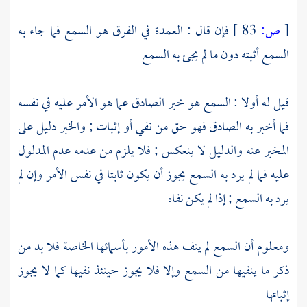
[
ص:
83 ]
فإن قال : العمدة في الفرق هو السمع فما جاء به
السمع أثبته دون ما لم يجئ به السمع
قيل له أولا : السمع هو خبر الصادق عما هو الأمر عليه في نفسه
فما أخبر به الصادق فهو حق من نفي أو إثبات ; والخبر دليل على
المخبر عنه والدليل لا ينعكس ; فلا يلزم من عدمه عدم المدلول
عليه فما لم يرد به السمع يجوز أن يكون ثابتا في نفس الأمر وإن لم
يرد به السمع ; إذا لم يكن نفاه
ومعلوم أن السمع لم ينف هذه الأمور بأسمائها الخاصة فلا بد من
ذكر ما ينفيها من السمع وإلا فلا يجوز حينئذ نفيها كما لا يجوز
إثباتها