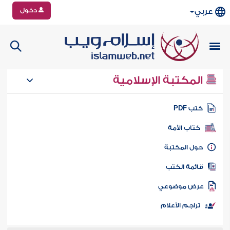
دخول
عربي
المكتبة الإسلامية
تب PDF
كتاب الأمة
ول المكتبة
ائمة الكتب
رض موضوعي