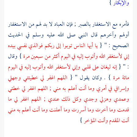
والإبكار
}
فأمره مع الاستغفار بالصبر ; فإن العباد لا بد لهم من الاستغفار
أولهم وآخرهم قال النبي صلى الله عليه وسلم في الحديث
الصحيح : " {
يا أيها الناس توبوا إلى ربكم فوالذي نفسي بيده
إني لأستغفر الله وأتوب إليه في اليوم أكثر من سبعين مرة
} وقال
: " {
إنه ليغان على قلبي وإني لأستغفر الله وأتوب إليه في اليوم
مائة مرة
} . وكان يقول " {
اللهم اغفر لي خطيئتي وجهلي
وإسرافي في أمري وما أنت أعلم به مني ; اللهم اغفر لي خطئي
وعمدي وهزلي وجدي وكل ذلك عندي ; اللهم اغفر لي ما
قدمت وما أخرت وما أسررت وما أعلنت وما أنت أعلم به مني
أنت المقدم وأنت المؤخر
}