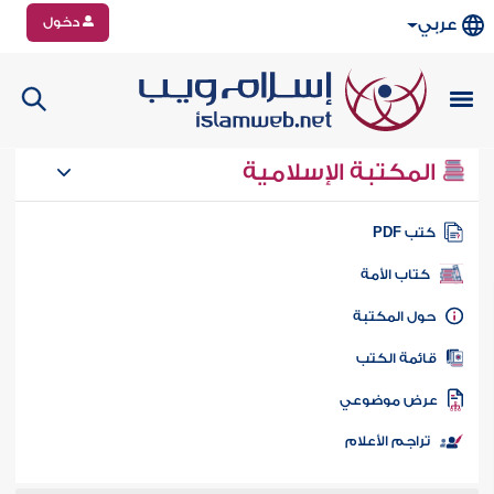
دخول
عربي
المكتبة الإسلامية
تب PDF
كتاب الأمة
ول المكتبة
ائمة الكتب
رض موضوعي