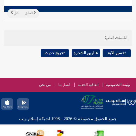
السابق
التالي
الخدمات العلمية
تفسير الآية
عناوين الشجرة
تخريج حديث
وثيقة الخصوصية
اتفاقية الخدمة
اتصل بنا
من نحن
جميع الحقوق محفوظة © 2026 - 1998 لشبكة إسلام ويب