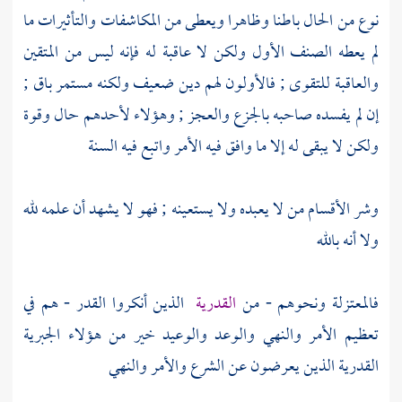
نوع من الحال باطنا وظاهرا ويعطى من المكاشفات والتأثيرات ما
لم يعطه الصنف الأول ولكن لا عاقبة له فإنه ليس من المتقين
والعاقبة للتقوى ; فالأولون لهم دين ضعيف ولكنه مستمر باق ;
إن لم يفسده صاحبه بالجزع والعجز ; وهؤلاء لأحدهم حال وقوة
ولكن لا يبقى له إلا ما وافق فيه الأمر واتبع فيه السنة
وشر الأقسام من لا يعبده ولا يستعينه ; فهو لا يشهد أن علمه لله
ولا أنه بالله
فالمعتزلة
ونحوهم - من
القدرية
الذين أنكروا القدر
- هم في
تعظيم الأمر والنهي والوعد والوعيد خير من هؤلاء
الجبرية
القدرية
الذين يعرضون عن الشرع والأمر والنهي