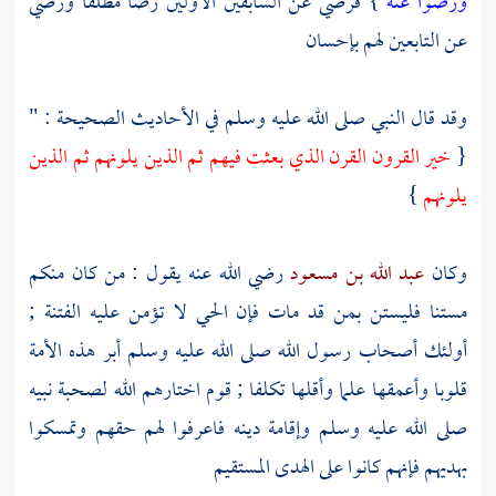
ورضوا عنه
} فرضي عن السابقين الأولين رضا مطلقا ورضي
عن التابعين لهم بإحسان
وقد قال النبي صلى الله عليه وسلم في الأحاديث الصحيحة : "
{
خير القرون القرن الذي بعثت فيهم ثم الذين يلونهم ثم الذين
يلونهم
}
وكان
عبد الله بن مسعود
رضي الله عنه يقول : من كان منكم
مستنا فليستن بمن قد مات فإن الحي لا تؤمن عليه الفتنة ;
أولئك أصحاب رسول الله صلى الله عليه وسلم أبر هذه الأمة
قلوبا وأعمقها علما وأقلها تكلفا ; قوم اختارهم الله لصحبة نبيه
صلى الله عليه وسلم وإقامة دينه فاعرفوا لهم حقهم وتمسكوا
بهديهم فإنهم كانوا على الهدى المستقيم