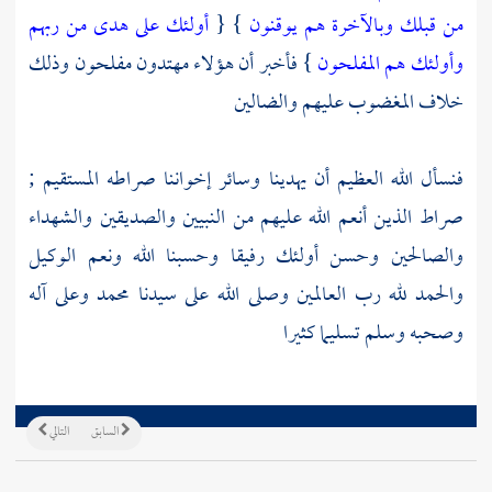
من قبلك وبالآخرة هم يوقنون
} {
أولئك على هدى من ربهم
وأولئك هم المفلحون
} فأخبر أن هؤلاء مهتدون مفلحون وذلك
خلاف المغضوب عليهم والضالين
فنسأل الله العظيم أن يهدينا وسائر إخواننا صراطه المستقيم ;
صراط الذين أنعم الله عليهم من النبيين والصديقين والشهداء
والصالحين وحسن أولئك رفيقا وحسبنا الله ونعم الوكيل
والحمد لله رب العالمين وصلى الله على سيدنا
محمد
وعلى آله
وصحبه وسلم تسليما كثيرا
السابق
التالي