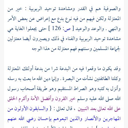
والصوفية
هم في القدر ومشاهدة توحيد الربوبية : خير من
المعتزلة
ولكن فيهم من فيه نوع بدع مع إعراض عن بعض الأمر
والنهي . والوعد والوعيد
[
ص:
126 ]
حتى يجعلوا الغاية هي
مشاهدة توحيد الربوبية والفناء في ذلك ويصيرون أيضا معتزلين
لجماعة المسلمين وسنتهم فهم معتزلة من هذا الوجه
وقد يكون ما وقعوا فيه من البدعة شرا من بدعة أولئك
المعتزلة
وكلتا الطائفتين نشأت من
البصرة
. وإنما دين الله ما بعث به رسله
وأنزل به كتبه وهو الصراط المستقيم وهو طريقة أصحاب رسول
الله صلى الله عليه وسلم
خير القرون وأفضل الأمة وأكرم الخلق
على الله تعالى بعد النبيين
، قال تعالى : {
والسابقون الأولون من
المهاجرين والأنصار والذين اتبعوهم بإحسان رضي الله عنهم