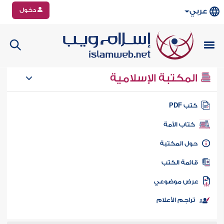
دخول
عربي
المكتبة الإسلامية
تب PDF
كتاب الأمة
ول المكتبة
ائمة الكتب
رض موضوعي