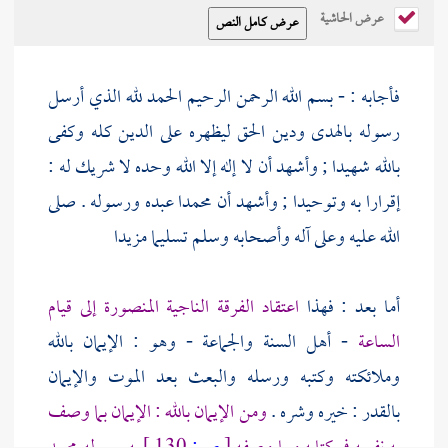
عرض الحاشية
فأجابه : - بسم الله الرحمن الرحيم الحمد لله الذي أرسل
رسوله بالهدى ودين الحق ليظهره على الدين كله وكفى
بالله شهيدا ; وأشهد أن لا إله إلا الله وحده لا شريك له :
إقرارا به وتوحيدا ; وأشهد أن
محمدا
عبده ورسوله . صلى
الله عليه وعلى آله وأصحابه وسلم تسليما مزيدا
أما بعد : فهذا
اعتقاد الفرقة الناجية المنصورة إلى قيام
الساعة
-
أهل السنة
والجماعة - وهو : الإيمان بالله
وملائكته وكتبه ورسله والبعث بعد الموت والإيمان
بالقدر : خيره وشره .
ومن الإيمان بالله : الإيمان بما وصف