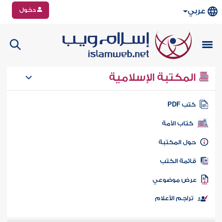
دخول
عربي
المكتبة الإسلامية
تب PDF
كتاب الأمة
ول المكتبة
ائمة الكتب
رض موضوعي