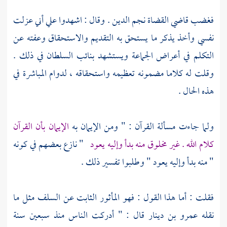
فغضب قاضي القضاة
نجم الدين
. وقال : اشهدوا علي أني عزلت
نفسي وأخذ يذكر ما يستحق به التقديم والاستحقاق وعفته عن
التكلم في أعراض الجماعة ويستشهد بنائب السلطان في ذلك .
وقلت له كلاما مضمونه تعظيمه واستحقاقه ، لدوام المباشرة في
هذه الحال .
ولما جاءت مسألة القرآن : " ومن الإيمان به
الإيمان بأن القرآن
كلام الله . غير مخلوق منه بدأ وإليه يعود
" نازع بعضهم في كونه
" منه بدأ وإليه يعود " وطلبوا تفسير ذلك .
فقلت : أما هذا القول : فهو المأثور الثابت عن
السلف
مثل ما
نقله
عمرو بن دينار
قال : " أدركت الناس منذ سبعين سنة