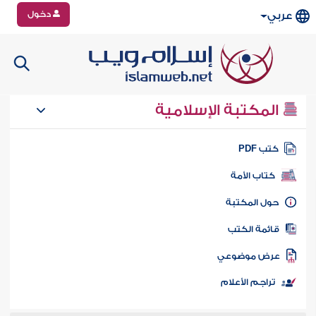
دخول
عربي
المكتبة الإسلامية
تب PDF
كتاب الأمة
ول المكتبة
ائمة الكتب
رض موضوعي