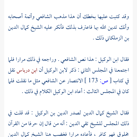
وقد كتبت عليها بخطك أن هذا مذهب
الشافعي
وأئمة أصحابه
وأنك تدين الله بها فاعترف بذلك فأنكر عليه
الشيخ كمال الدين
بن الزملكاني
ذلك .
فقال
ابن الوكيل
: هذا نص
الشافعي
. وراجعه في ذلك مرارا فلما
اجتمعنا في المجلس الثاني : ذكر
لابن الوكيل
أن
ابن درباس
نقل
في كتاب
[
ص:
173 ]
الانتصار عن
الشافعي
مثل ما نقلت فلما
كان في المجلس الثالث : أعاد
ابن الوكيل
الكلام في ذلك .
فقال الشيخ
كمال الدين
لصدر الدين بن الوكيل
: قد قلت في
ذلك المجلس للشيخ
تقي الدين
: أنه من قال إن حرفا من القرآن
مخلوق فهو كافر ، فأعاده مرارا فغضب هنا الشيخ
كمال الدين