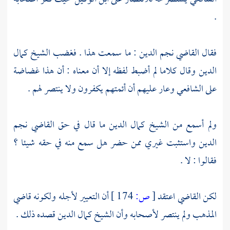
.
فقال
القاضي نجم الدين
: ما سمعت هذا . فغضب الشيخ
كمال
الدين
وقال كلاما لم أضبط لفظه إلا أن معناه : أن هذا غضاضة
على
الشافعي
وعار عليهم أن أئمتهم يكفرون ولا ينتصر لهم .
ولم أسمع من الشيخ
كمال الدين
ما قال في حق
القاضي نجم
الدين
واستثبت غيري ممن حضر هل سمع منه في حقه شيئا ؟
فقالوا : لا .
لكن القاضي اعتقد
[
ص:
174 ]
أن التعيير لأجله ولكونه قاضي
المذهب ولم ينتصر لأصحابه وأن الشيخ
كمال الدين
قصده ذلك .