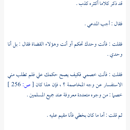
قد ذكر كلاما أكثره كذب .
فقال : أجب المدعي .
فقلت : فأنت وحدك تحكم أو أنت وهؤلاء القضاة فقال : بل أنا
وحدي .
فقلت : فأنت خصمي فكيف يصح حكمك علي فلم تطلب مني
الاستفسار عن وجه المخاصمة ؟ ، فإن هذا كان
[
ص:
256 ]
خصما : من وجوه متعددة معروفة عند جميع المسلمين .
ثم قلت : أما ما كان بخطي فأنا مقيم عليه .