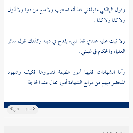
وقول المالكي ما بلغني قط أنه استتيب ولا منع من فتيا ولا أنزل
ولا كذا ولا كذا .
ولا ثبت عليه عندي قط شيء يقدح في دينه وكذلك قول سائر
العلماء والحكام في غيبتي .
وأما الشهادات ففيها أمور عظيمة فتدبروها فكيف وشهود
المحضر فيهم من موانع الشهادة أمور تقال عند الحاجة
السابق
التالي