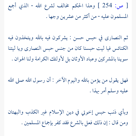
[
ص:
254 ]
وهذا الحكم مخالف لشرع الله - الذي أجمع
المسلمون عليه - من أكثر من عشرين وجها .
ثم
النصارى
في حبس حسن : يشركون فيه بالله ويتخذون فيه
الكنائس فيا ليت حبسنا كان من جنس حبس
النصارى
ويا ليتنا
سوينا بالمشركين وعباد الأوثان بل لأولئك الكرامة ولنا الهوان .
فهل يقول من يؤمن بالله واليوم الآخر : أن رسول الله صلى الله
عليه وسلم أمر بهذا .
وبأي ذنب حبس إخوتي في دين الإسلام غير الكذب والبهتان
ومن قال : إن ذلك فعل بالشرع فقد كفر بإجماع المسلمين .