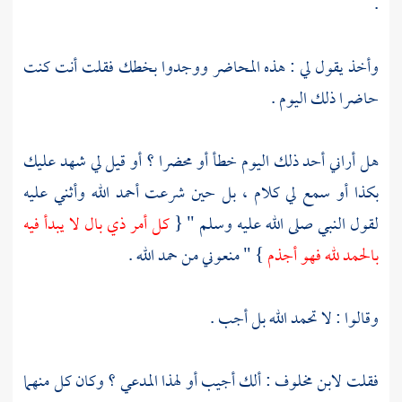
.
وأخذ يقول لي : هذه المحاضر ووجدوا بخطك فقلت أنت كنت
حاضرا ذلك اليوم .
هل أراني أحد ذلك اليوم خطأ أو محضرا ؟ أو قيل لي شهد عليك
بكذا أو سمع لي كلام ، بل حين شرعت أحمد الله وأثني عليه
لقول النبي صلى الله عليه وسلم " {
كل أمر ذي بال لا يبدأ فيه
بالحمد لله فهو أجذم
} " منعوني من حمد الله .
وقالوا : لا تحمد الله بل أجب .
فقلت
لابن مخلوف
: ألك أجيب أو لهذا المدعي ؟ وكان كل منهما