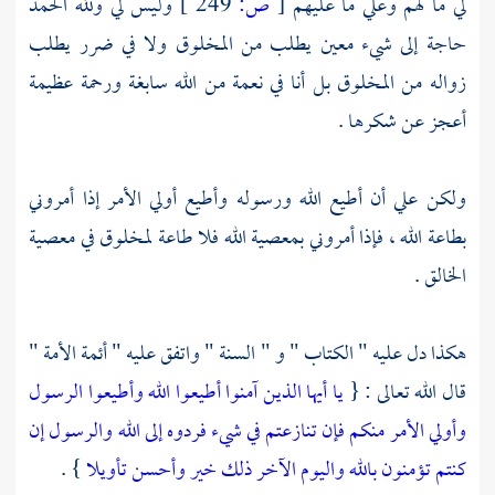
لي ما لهم وعلي ما عليهم
[
ص:
249 ]
وليس لي ولله الحمد
حاجة إلى شيء معين يطلب من المخلوق ولا في ضرر يطلب
زواله من المخلوق بل أنا في نعمة من الله سابغة ورحمة عظيمة
أعجز عن شكرها .
ولكن علي أن أطيع الله ورسوله وأطيع أولي الأمر إذا أمروني
بطاعة الله ، فإذا أمروني بمعصية الله فلا طاعة لمخلوق في معصية
الخالق .
هكذا دل عليه " الكتاب " و " السنة " واتفق عليه " أئمة الأمة "
قال الله تعالى : {
يا أيها الذين آمنوا أطيعوا الله وأطيعوا الرسول
وأولي الأمر منكم فإن تنازعتم في شيء فردوه إلى الله والرسول إن
كنتم تؤمنون بالله واليوم الآخر ذلك خير وأحسن تأويلا
} .