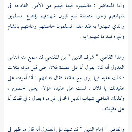
وأما المحاضر : فالشهود فيها فيهم من الأمور القادحة في
شهادتهم وجوه متعددة تمنع قبول شهادتهم بإجماع المسلمين
والذي شهدوا به فقد علم المسلمون خاصتهم وعامتهم
بالشام
وغيره ضد ما شهدوا به .
وهذا القاضي "
شرف الدين " بن المقدسي
قد سمع منه الناس
العدول أنه كان يقول أنا على عقيدة فلان حتى قبل موته بثلاث
دخلت عليه فيما يرى مع طائفة فقال قدامهم : أنا أموت على
عقيدتك يا فلان ، لست على عقيدة هؤلاء يعني الخصوم ،
وكذلك
القاضي شهاب الدين الخولي
غير مرة يقول : في قفاك أنا
على عقيدته .
والقاضي " إمام الدين "
قد شهد على العدول أنه قال ما ظهر في