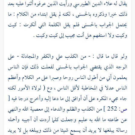
يقال له
علاء الدين الطيبرسي
ورأيت الذين عرفوه أثنوا عليه بعد
ذلك خيرا وذكروه بالحسنى ، لكنه لم يقل ابتداء من الكلام : ما
يحتمل الجواب بالحسنى فلم يقل الكلمة التي أنكرت : كيت
وكيت ولا استفهم هل أنت مجيب إلى كيت وكيت .
ولو قال ما قال : - من الكذب علي والكفر والمجادلة - على
الوجه الذي يقتضي الجواب بالحسنى لفعلت ذلك فإن الناس
يعلمون أني من أطول الناس روحا وصبرا على مر الكلام وأعظم
الناس عدلا في المخاطبة لأقل الناس ، دع ( لولاة الأمور لكنه
جاء مجيء المكره على أن أوافق إلى ما دعا إليه وأخرج درجا فيه
[
ص:
252 ]
من الكذب والظلم والدعاء إلى معصية الله والنهي
عن طاعته ما الله به عليم وجعلت كلما أردت أن أجيبه وأحمله
رسالة يبلغها لا يريد أن يسمع شيئا من ذلك ويبلغه بل لا يريد