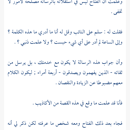
وعلمت أن الفتاح ليس في استقلاله بالرسالة مصلحة لأمور لا
تخفى .
فقلت له : سلم على النائب وقل له أنا ما أدري ما هذه الكلمة ؟
وإلى الساعة لم أدر على أي شيء حبست ؟ ولا علمت ذنبي ؟ .
وأن جواب هذه الرسالة لا يكون مع خدمتك ، بل يرسل من
ثقاته - الذين يفهمون ويصدقون - أربعة أمراء ; ليكون الكلام
معهم مضبوطا عن الزيادة والنقصان .
فأنا قد علمت ما وقع في هذه القصة من الأكاذيب .
فجاء بعد ذلك الفتاح ومعه شخص ما عرفته لكن ذكر لي أنه