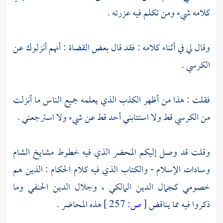
كلامه شيء ومن تكلم فيه عزرته .
وقال لي في أثناء كلامه : فقد قال بعض القضاة : أنهم أنزلوك عن
الكرسي .
فقلت : هذا من أظهر الكذب الذي يعلمه جميع الناس ما أنزلت
من الكرسي قط ولا استتابني أحد قط عن شيء ولا استرجعني .
وقلت قد وصل إليكم المحضر الذي فيه خطوط مشايخ
الشام
وسادات الإسلام - والكتاب الذي فيه كلام الحكام : الذين هم
خصومي
كجمال الدين
المالكي ،
وجلال الدين
الحنفي وما
ذكروا فيه مما يناقض
[
ص:
257 ]
هذه المحاضر .