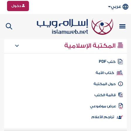
دخول
عربي
المكتبة الإسلامية
تب PDF
كتاب الأمة
ول المكتبة
ائمة الكتب
رض موضوعي