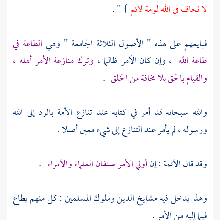
لا نخاف في الله لومة لائم
} " .
فبايعهم على هذه " الأصول الثلاثة الجامعة " وهي
الطاعة في
طاعة الله
، وإن كان الآمر ظالما ،
وترك منازعة الأمر أهله ،
والقيام بالحق بلا مخافة من الخلق
.
والله سبحانه قد أمر في كتابه عند تنازع الأمة بالرد إلى الله
ورسوله ، لم يأمر عند التنازع إلى شيء معين أصلا .
وقد قال الأئمة : إن
أولي الأمر صنفان العلماء والأمراء
.
وهذا يدخل فيه مشايخ الدين وملوك المسلمين : كل منهم يطاع
فيما إليه من الأمر .