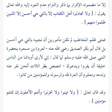
إلا ما مضمونه الإقرار بما ذكر والتزام عدم العود إليه والله تعالى
يقول : {
ولا تجادلوا أهل الكتاب إلا بالتي هي أحسن إلا الذين
ظلموا منهم
} .
فمتى ظلم المخاطب لم نكن مأمورين أن نجيبه بالتي هي أحسن
بل قال
أبو بكر الصديق
رضي الله عنه -
لعروة بن مسعود
بحضرة
النبي صلى الله عليه وسلم لما قال : إني لأرى أوباشا من الناس
خليقا أن يفروا ويدعوك - امصص بظر اللات أنحن نفر عنه
وندعه ومعلوم أن العزة لله ولرسوله وللمؤمنين من كانوا .
وقد قال تعالى : {
ولا تهنوا ولا تحزنوا وأنتم الأعلون إن كنتم
مؤمنين
} .