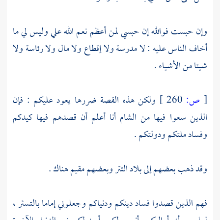
وإن حبست فوالله إن حبسي لمن أعظم نعم الله علي وليس لي ما
أخاف الناس عليه : لا مدرسة ولا إقطاع ولا مال ولا رئاسة ولا
شيئا من الأشياء .
[
ص:
260 ]
ولكن هذه القصة ضررها يعود عليكم : فإن
الذين سعوا فيها من
الشام
أنا أعلم أن قصدهم فيها كيدكم
وفساد ملتكم ودولتكم .
وقد ذهب بعضهم إلى بلاد
التتر
وبعضهم مقيم هناك .
فهم الذين قصدوا فساد دينكم ودنياكم وجعلوني إماما بالتستر ،