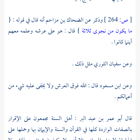
[
ص:
264 ]
وذكر عن
الضحاك بن مزاحم
أنه قال في قوله : {
ما يكون من نجوى ثلاثة
} قال : هو على عرشه وعلمه معهم
أينما كانوا .
وعن
سفيان الثوري
مثل ذلك .
وعن
ابن مسعود
قال : الله فوق العرش ولا يخفى عليه شيء من
أعمالكم .
قال
أبو عمر بن عبد البر
:
أهل السنة
مجمعون على الإقرار
بالصفات الواردة كلها في القرآن والسنة والإيمان بها وحملها على