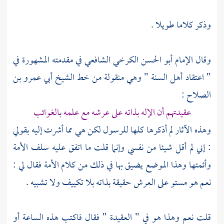
وذكر كلاما طويلا .
وقال الإمام
أبو الحسن الكرخي
الشافعي في مقدمته المشهورة في
" اعتقاد
أهل السنة
" وهي منقولة من خط الشيخ
أبي عمرو بن
الصلاح
:
عقيدتهم أن الإله بذاته على عرشه مع علمه بالغوائب
وهذه الآثار لم أذكرها كلها للرسول لكن هي مما أشرت إليه بقولي
: إني لم أقل شيئا من نفسي وإنما قلت ما اتفق عليه
سلف الأمة
وأئمتها وهذا الموضع يضيق بها في ذلك من كلام الأمة فقال لي :
نعم هو مستو على العرش حقيقة بذاته بلا تكييف ولا تشبيه .
قلت نعم وهذا هو في " العقيدة " فقال فاكتب هذه الساعة أو