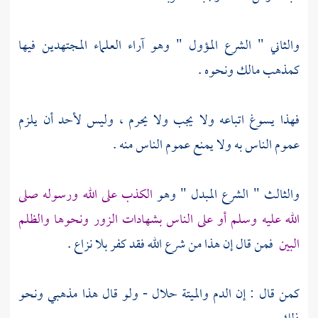
والثاني " الشرع المؤول " وهو آراء العلماء المجتهدين فيها
كمذهب
مالك
ونحوه .
فهذا يسوغ اتباعه ولا يجب ولا يحرم ، وليس لأحد أن يلزم
عموم الناس به ولا يمنع عموم الناس منه .
والثالث " الشرع المبدل " وهو
الكذب على الله ورسوله صلى
الله عليه وسلم أو على الناس بشهادات الزور ونحوها والظلم
البين
فمن قال إن هذا من شرع الله فقد كفر بلا نزاع .
كمن قال : إن الدم والميتة حلال - ولو قال هذا مذهبي ونحو