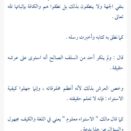
بنفي الجهة ولا ينطقون بذلك بل نطقوا هم والكافة بإثباتها لله
تعالى .
كما نطق به كتابه وأخبرت رسله .
قال : ولم ينكر أحد من
السلف
الصالح أنه استوى على عرشه
حقيقة .
وخص العرش بذلك لأنه أعظم مخلوقاته ، وإنما جهلوا كيفية
الاستواء : فإنه لا تعلم حقيقته .
كما قال
مالك
" الاستواء معلوم " يعني في اللغة والكيف مجهول
والسؤال عن هذا بدعة .