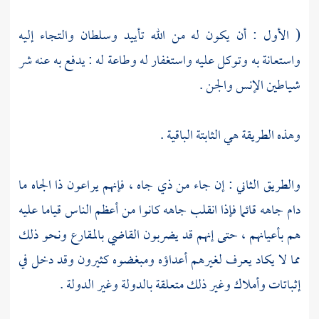
( الأول : أن يكون له من الله تأييد وسلطان والتجاء إليه
واستعانة به وتوكل عليه واستغفار له وطاعة له : يدفع به عنه شر
شياطين الإنس والجن .
وهذه الطريقة هي الثابتة الباقية .
والطريق الثاني : إن جاء من ذي جاه ، فإنهم يراعون ذا الجاه ما
دام جاهه قائما فإذا انقلب جاهه كانوا من أعظم الناس قياما عليه
هم بأعيانهم ، حتى إنهم قد يضربون القاضي بالمقارع ونحو ذلك
مما لا يكاد يعرف لغيرهم أعداؤه ومبغضوه كثيرون وقد دخل في
إثباتات وأملاك وغير ذلك متعلقة بالدولة وغير الدولة .