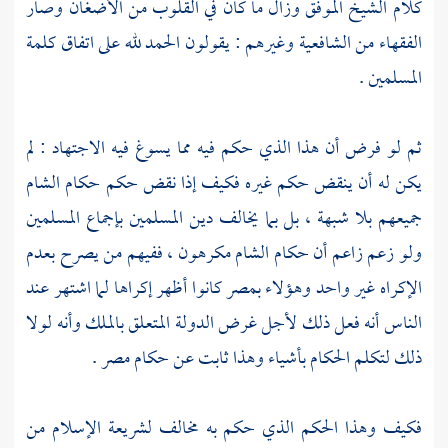
كلام الشيخ
الموفق
وزال ما كان في القلوب من الأضغان وصار
الفقهاء من
الشافعية
وغيرهم : يقولون الحمد لله على اتفاق كلمة
المسلمين .
ثم لو فرض أن هذا الذي حكم فيه مما يسوغ فيه الاجتهاد : لم
يكن له أن ينقض حكم غيره فكيف إذا نقض حكم حكام
الشام
جميعهم بلا شبهة ، بل بما يخالف دين المسلمين بإجماع المسلمين
ولو زعم زاعم أن حكام
الشام
مكرهون ، ففيهم من يصرح بعدم
الإكراه غير واحد وهؤلاء
بمصر
كانوا أظهر إكراها لما اشتهر عند
الناس أنه فعل ذلك لأجل غرض الدولة المتعلق بالملك وأنه لولا
ذلك لتكلم الحكام بأشياء وهذا ثابت عن حكام
مصر
.
فكيف وهذا الحكم الذي حكم به مخالف لشريعة الإسلام من