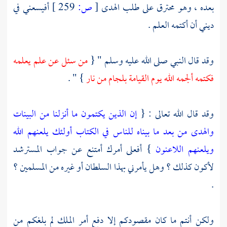
بعده ، وهو محترق على طلب الهدى
[
ص:
259 ]
أفيسعني في
ديني أن أكتمه العلم .
وقد قال النبي صلى الله عليه وسلم " {
من سئل عن علم يعلمه
فكتمه ألجمه الله يوم القيامة بلجام من نار
} " .
وقد قال الله تعالى : {
إن الذين يكتمون ما أنزلنا من البينات
والهدى من بعد ما بيناه للناس في الكتاب أولئك يلعنهم الله
ويلعنهم اللاعنون
} أفعلى أمرك أمتنع عن جواب المسترشد
لأكون كذلك ؟ وهل يأمرني بهذا السلطان أو غيره من المسلمين ؟
.
ولكن أنتم ما كان مقصودكم إلا دفع أمر الملك لم بلغكم من