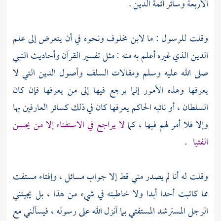
الأربعة وسائر أئمة الدين .
وقلت للرسول : ما
لابن مخلوف
ونحوه في أن يتعرض إلى علم
الدين الذي غيره أعلم به منه : مثل تفسير القرآن وأحاديث النبي
صلى الله عليه وسلم ومقالات
السلف
وأصول الدين التي لا
يعرفها وهذه الأمور إنما يرجع فيها إلى من يعرفها فإن كان
السلطان ، أو نائبه الحاكم يعرفها كان في ذلك كسائر العارفين بها
وإلا فلا أمر لهم فيها ، كما
لا يراجع في الاستفتاء إلا من يحسن
الفتيا
.
وقلت له أنا لم يصدر مني قط إلا جواب مسائل ، وإفتاء مستفت
مما كاتبت أحدا أبدا ولا خاطبته في شيء من هذا ، بل يجيئني
الرجل المسترشد المستفتي بما أنزل الله على رسوله ، فيسألني مع