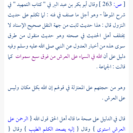
[
ص:
263 ]
وقال
أبو بكر بن عبد البر
في " كتاب التمهيد " في
شرح الموطأ - وهو أجل ما صنف في فنه : لما تكلم على حديث
النزول قال : هذا حديث ثابت من جهة النقل صحيح الإسناد لا
يختلف أهل الحديث في صحته وهو حديث منقول من طرق
سوى هذه من أخبار العدول عن النبي صلى الله عليه وسلم وفيه
دليل على أن
الله في السماء على العرش من فوق سبع سموات
كما
قالت : الجماعة .
وهو من حجتهم على
المعتزلة
في قولهم إن الله بكل مكان وليس
على العرش .
قال في الدليل على صحة ما قاله أهل الحق قول الله {
الرحمن على
العرش استوى
} وقال {
إليه يصعد الكلم الطيب
} وقال {