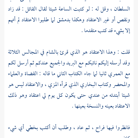
السلطان ، وقل له : لو كتبت الساعة شيئا لقال القائل : قد زاد
ونقص أو غير الاعتقاد وهكذا
بدمشق
لما طلبوا الاعتقاد لم أتهم
إلا بشيء قد كتب متقدما .
قلت : وهذا الاعتقاد هو الذي قرئ
بالشام
في المجالس الثلاثة
وقد أرسله إليكم نائبكم مع البريد والجميع عندكم ثم أرسل لكم
مع العمري ثانيا لما جاء الكتاب الثاني ما قاله : القضاة والعلماء
والمحضر وكتاب
البخاري
الذي قرأه
المزي
، والاعتقاد ليس هو
شيئا أبتدئه من عندي حتى يكون كل يوم لي اعتقاد وهو ذلك
الاعتقاد بعينه والنسخة بعينها .
فانظروا فيها فراح ، ثم عاد ، وطلب أن أكتب بخطي أي شيء