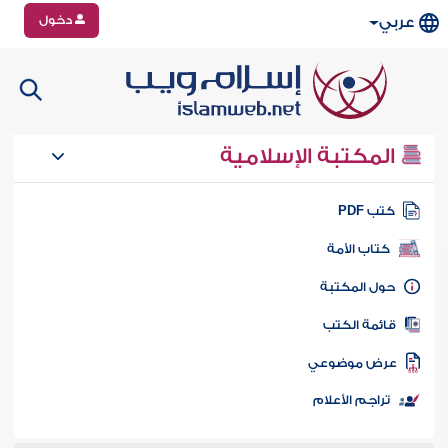
دخول
عربي
المكتبة الإسلامية
تب PDF
كتاب الأمة
ول المكتبة
ائمة الكتب
رض موضوعي