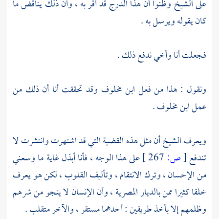
على الشيخ وظنوا أن هذا الدرج قد أقر به ، وأن ذلك يناقض ما
كان يقوله ويرسل به .
فجعلت أنا وأخي ندفع ذلك .
ونقول : هذا من فعل
ابن مخلوف
وقد تحققت أنا أن ذلك من
عمل
ابن مخلوف
.
ويعرف الشيخ أن مثل هذه القضية التي قد اشتهرت وانتشرت لا
تندفع
[
ص:
267 ]
على هذا الوجه ، فأنا أبذل غاية ما وسعني
من الإحسان ، وترك الانتقام ، وتأليف القلوب ، لكن هو يعرف
خلقا كثيرا ممن بالديار المصرية ، وأن الإنسان لا ينجو من شرهم
وظلمهم إلا بأخذ طريقين : أحدهما مستقر ، والآخر متقلب .