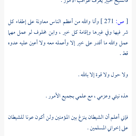
فالشيخ خبير يعرف عواقب الأمور .
[
ص:
271 ]
وأنا والله من أعظم الناس معاونة على إطفاء كل
شر فيها وفي غيرها وإقامة كل خير ،
وابن مخلوف
لو عمل مهما
عمل والله ما أقدر على خير إلا وأعمله معه ولا أعين عليه عدوه
قط .
ولا حول ولا قوة إلا بالله .
هذه نيتي وعزمي ، مع علمي بجميع الأمور .
فإني أعلم أن الشيطان ينزغ بين المؤمنين ولن أكون عونا للشيطان
على إخواني المسلمين .