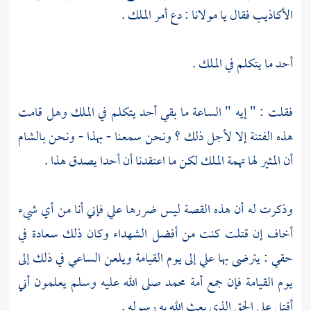
الأكاذيب فقال يا مولانا : دع أمر الملك .
أحد ما يتكلم في الملك .
فقلت : " إيه " الساعة ما بقي أحد يتكلم في الملك وهل قامت
هذه الفتنة إلا لأجل ذلك ؟ ونحن سمعنا - بهذا - ونحن
بالشام
أن المثير لها تهمة الملك لكن ما اعتقدنا أن أحدا يصدق هذا .
وذكرت له أن هذه القصة ليس ضررها علي فإني أنا من أي شيء
أخاف إن قتلت كنت من أفضل الشهداء وكان ذلك سعادة في
حقي : يترضى بها علي إلى يوم القيامة ويلعن الساعي في ذلك إلى
يوم القيامة فإن جمع أمة
محمد
صلى الله عليه وسلم يعلمون أني
أقتل على الحق الذي بعث الله به رسوله .