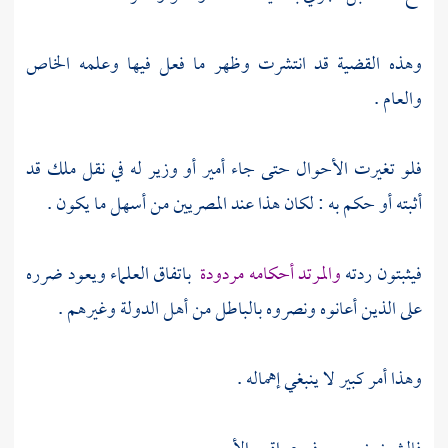
وهذه القضية قد انتشرت وظهر ما فعل فيها وعلمه الخاص
والعام .
فلو تغيرت الأحوال حتى جاء أمير أو وزير له في نقل ملك قد
أثبته أو حكم به : لكان هذا عند
المصريين
من أسهل ما يكون .
فيثبتون ردته
والمرتد أحكامه مردودة
باتفاق العلماء ويعود ضرره
على الذين أعانوه ونصروه بالباطل من أهل الدولة وغيرهم .
وهذا أمر كبير لا ينبغي إهماله .