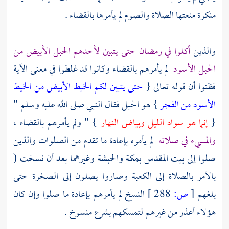
منكرة منعتها الصلاة والصوم لم يأمرها بالقضاء .
والذين
أكلوا في رمضان حتى يتبين لأحدهم الحبل الأبيض من
الحبل الأسود
لم يأمرهم بالقضاء وكانوا قد غلطوا في معنى الآية
فظنوا أن قوله تعالى {
حتى يتبين لكم الخيط الأبيض من الخيط
الأسود من الفجر
} هو الحبل فقال النبي صلى الله عليه وسلم "
{
إنما هو سواد الليل وبياض النهار
} " ولم يأمرهم بالقضاء ،
والمسيء في صلاته
لم يأمره بإعادة ما تقدم من الصلوات والذين
صلوا إلى
بيت المقدس
بمكة
والحبشة
وغيرهما بعد أن نسخت (
بالأمر بالصلاة إلى
الكعبة
وصاروا يصلون إلى الصخرة حتى
بلغهم
[
ص:
288 ]
النسخ لم يأمرهم بإعادة ما صلوا وإن كان
هؤلاء أعذر من غيرهم لتمسكهم بشرع منسوخ .