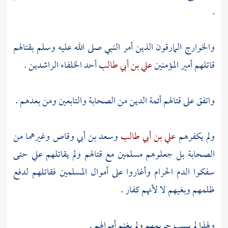
.
والخوارج
المارقون الذين أمر النبي صلى الله عليه وسلم بقتالهم
قاتلهم أمير المؤمنين
علي بن أبي طالب
أحد الخلفاء الراشدين .
واتفق على قتالهم أئمة الدين من
الصحابة
والتابعين
ومن بعدهم .
ولم يكفرهم
علي بن أبي طالب
وسعد بن أبي وقاص
وغيرهما من
الصحابة
بل جعلوهم مسلمين مع قتالهم ولم يقاتلهم
علي
حتى
سفكوا الدم الحرام وأغاروا على أموال المسلمين فقاتلهم لدفع
ظلمهم وبغيهم لا لأنهم كفار .
ولهذا لم يسب حريمهم ولم يغنم أموالهم .