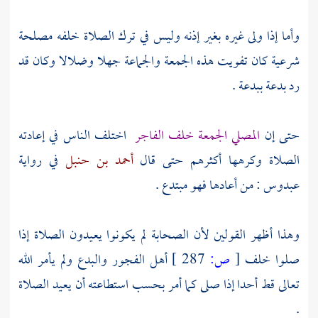
وأما إذا ولى غيره بغير إذنه وليس في ترك الصلاة خلفه مصلحة
شرعية كان تفويت هذه الجمعة والجماعة جهلا وضلالا وكان قد
رد بدعة ببدعة .
حتى إن
المصلي الجمعة خلف الفاجر
اختلف الناس في إعادته
الصلاة وكرهها أكثرهم حتى قال
أحمد بن حنبل
في رواية
عبدوس
: من أعادها فهو مبتدع .
وهذا أظهر القولين لأن
الصحابة
لم يكونوا يعيدون الصلاة إذا
صلوا خلف
[
ص:
287 ]
أهل الفجور والبدع ولم يأمر الله
تعالى قط أحدا إذا صلى كما أمر بحسب استطاعته أن يعيد الصلاة
.