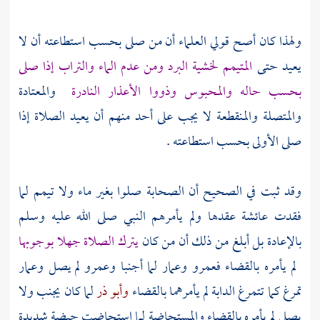
ولهذا كان أصح قولي العلماء أن من صلى بحسب استطاعته أن لا
يعيد حتى
المتيمم لخشية البرد ومن عدم الماء والتراب إذا صلى
بحسب حاله والمحبوس وذووا الأعذار النادرة
والمعتادة
والمتصلة والمنقطعة لا يجب على أحد منهم أن يعيد الصلاة إذا
صلى الأولى بحسب استطاعته .
وقد ثبت في الصحيح أن
الصحابة
صلوا بغير ماء ولا تيمم لما
فقدت
عائشة
عقدها ولم يأمرهم النبي صلى الله عليه وسلم
بالإعادة بل أبلغ من ذلك أن من كان
يترك الصلاة جهلا بوجوبها
لم يأمره بالقضاء
فعمرو
وعمار
لما أجنبا
وعمرو
لم يصل
وعمار
تمرغ كما تتمرغ الدابة لم يأمرهما بالقضاء
وأبو ذر
لما كان يجنب ولا
يصلي لم يأمره بالقضاء والمستحاضة لما استحاضت حيضة شديدة