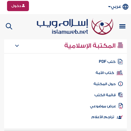
دخول
عربي
المكتبة الإسلامية
تب PDF
كتاب الأمة
ول المكتبة
ائمة الكتب
رض موضوعي