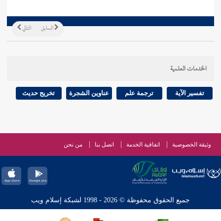
السابق
التالي
الخدمات العلمية
تفسير الآية
ترجمة علم
عناوين الشجرة
تخريج حديث
وثيقة الخصوصية
اتفاقية الخدمة
اتصل بنا
من نحن
جميع الحقوق محفوظة © 2026 - 1998 لشبكة إسلام ويب