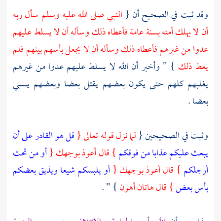
وقد ثبت في الصحيح أن {
النبي صلى الله عليه وسلم سأل ربه
أن لا يهلك أمته بسنة عامة فأعطاه ذلك وسأله أن لا يسلط عليهم
عدوا من غيرهم فأعطاه ذلك وسأله أن لا يجعل بأسهم بينهم فلم
يعط ذلك
} " وأخبر أن الله لا يسلط عليهم عدوا من غيرهم
يغلبهم كلهم حتى يكون بعضهم يقتل بعضا وبعضهم يسبي
بعضا .
وثبت في الصحيحين {
لما نزل قوله تعالى {
قل هو القادر على أن
يبعث عليكم عذابا من فوقكم
} قال أعوذ بوجهك {
أو من تحت
أرجلكم
} قال أعوذ بوجهك {
أو يلبسكم شيعا ويذيق بعضكم
بأس بعض
} قال هاتان أهون
} " .