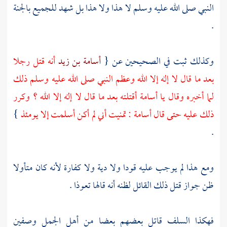
النبي صلى الله عليه وسلم لا هذا ولا هذا بل شهد للجميع بالجنة
.
وكذلك ثبت في الصحيحين عن {
أسامة بن زيد
أنه قتل رجلا
بعد ما قال لا إله إلا الله وعظم النبي صلى الله عليه وسلم ذلك
لما أخبره وقال يا
أسامة
أقتلته بعد ما قال لا إله إلا الله ؟ وكرر
ذلك عليه حتى قال
أسامة
: تمنيت أني لم أكن أسلمت إلا يومئذ
}
.
ومع هذا لم يوجب عليه قودا ولا دية ولا كفارة لأنه كان متأولا
ظن جواز قتل ذلك القائل لظنه أنه قالها تعوذا .
فهكذا
السلف
قاتل بعضهم بعضا من أهل الجمل
وصفين