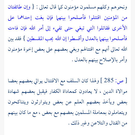
ونحوهم وكلهم مسلمون مؤمنون كما قال تعالى : {
وإن طائفتان
من المؤمنين اقتتلوا فأصلحوا بينهما فإن بغت إحداهما على
الأخرى فقاتلوا التي تبغي حتى تفيء إلى أمر الله فإن فاءت
فأصلحوا بينهما بالعدل وأقسطوا إن الله يحب المقسطين
} فقد بين
الله تعالى أنهم مع اقتتالهم وبغي بعضهم على بعض إخوة مؤمنون
وأمر بالإصلاح بينهم بالعدل .
[
ص:
285 ]
ولهذا كان
السلف
مع الاقتتال يوالي بعضهم بعضا
موالاة الدين ، لا يعادون كمعاداة الكفار فيقبل بعضهم شهادة
بعض ويأخذ بعضهم العلم عن بعض ويتوارثون ويتناكحون
ويتعاملون بمعاملة المسلمين بعضهم مع بعض ، مع ما كان بينهم
من القتال والتلاعن وغير ذلك .