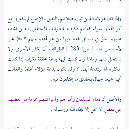
وإذا كان هؤلاء الذين ثبت ضلالهم بالنص والإجماع لم يكفروا مع
أمر الله ورسوله بقتالهم فكيف بالطوائف المختلفين الذين اشتبه
عليهم الحق في مسائل غلط فيها من هو أعلم منهم ؟ فلا يحل
لأحد من هذه
[
ص:
283 ]
الطوائف أن تكفر الأخرى ولا
تستحل دمها ومالها وإن كانت فيها بدعة محققة فكيف إذا كانت
المكفرة لها مبتدعة أيضا ؟ وقد تكون بدعة هؤلاء أغلظ والغالب
أنهم جميعا جهال بحقائق ما يختلفون فيه .
والأصل أن
دماء المسلمين وأموالهم وأعراضهم محرمة من بعضهم
على بعض
لا تحل إلا بإذن الله ورسوله .